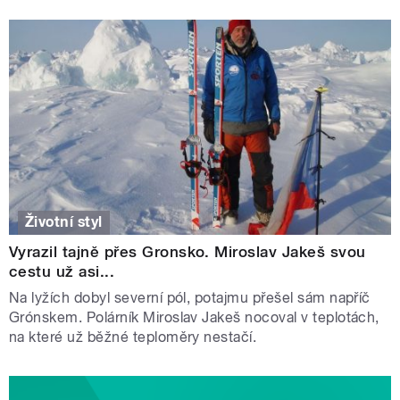
Životní styl
Vyrazil tajně přes Gronsko. Miroslav Jakeš svou
cestu už asi...
Na lyžích dobyl severní pól, potajmu přešel sám napříč
Grónskem. Polárník Miroslav Jakeš nocoval v teplotách,
na které už běžné teploměry nestačí.