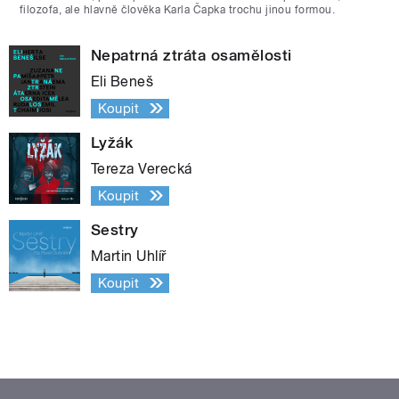
filozofa, ale hlavně člověka Karla Čapka trochu jinou formou.
Nepatrná ztráta osamělosti
Eli Beneš
Koupit
Lyžák
Tereza Verecká
Koupit
Sestry
Martin Uhlíř
Koupit