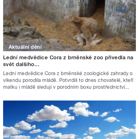
Aktuální dění
Lední medvědice Cora z brněnské zoo přivedla na
svět dalšího...
Lední medvědice Cora z brněnské zoologické zahrady o
víkendu porodila mládě. Potvrdili to dnes chovatelé, kteří
matku i mládě sledují v porodním boxu prostřednictví...