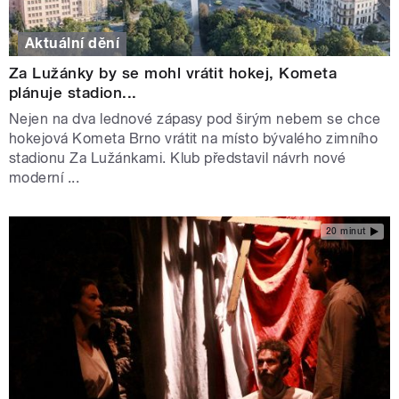
Aktuální dění
Za Lužánky by se mohl vrátit hokej, Kometa
plánuje stadion...
Nejen na dva lednové zápasy pod širým nebem se chce
hokejová Kometa Brno vrátit na místo bývalého zimního
stadionu Za Lužánkami. Klub představil návrh nové
moderní ...
20 minut