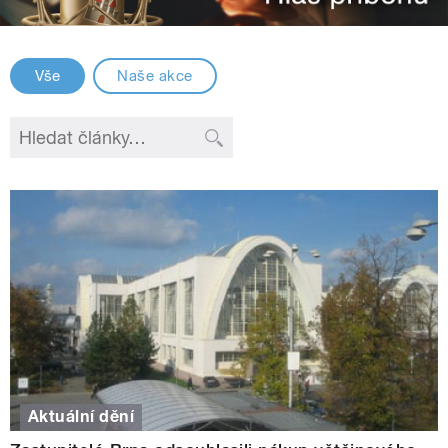
Vše
Naše akce
Aktuální dění