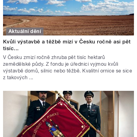
Aktuální dění
Kvůli výstavbě a těžbě mizí v Česku ročně asi pět
tisíc...
V Česku zmizí ročně zhruba pět tisíc hektarů
zemědělské půdy. Z fondu je úřednici vyjmou kvůli
výstavbě domů, silnic nebo těžbě. Kvalitní ornice se sice
z takových ...