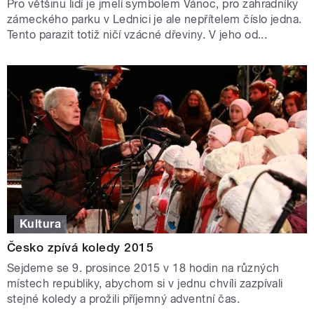
Pro většinu lidí je jmelí symbolem Vánoc, pro zahradníky
zámeckého parku v Lednici je ale nepřítelem číslo jedna.
Tento parazit totiž ničí vzácné dřeviny. V jeho od...
Kultura
Česko zpívá koledy 2015
Sejdeme se 9. prosince 2015 v 18 hodin na různých
místech republiky, abychom si v jednu chvíli zazpívali
stejné koledy a prožili příjemný adventní čas.