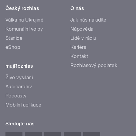
Český rozhlas
O nás
Válka na Ukrajině
Jak nás naladíte
Komunální volby
Nápověda
Stanice
Lidé v rádiu
eShop
Kariéra
Kontakt
Rozhlasový poplatek
mujRozhlas
Živé vysílání
Audioarchiv
Podcasty
Mobilní aplikace
Sledujte nás