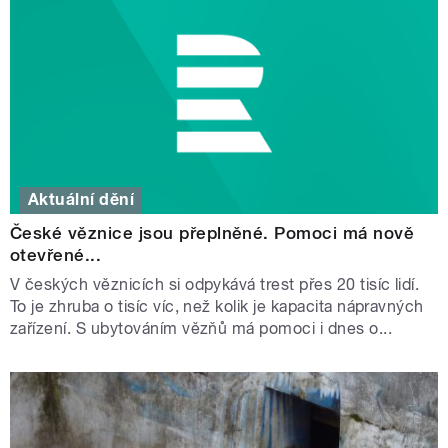
Aktuální dění
České věznice jsou přeplněné. Pomoci má nově
otevřené...
V českých věznicích si odpykává trest přes 20 tisíc lidí.
To je zhruba o tisíc víc, než kolik je kapacita nápravných
zařízení. S ubytováním vězňů má pomoci i dnes o...