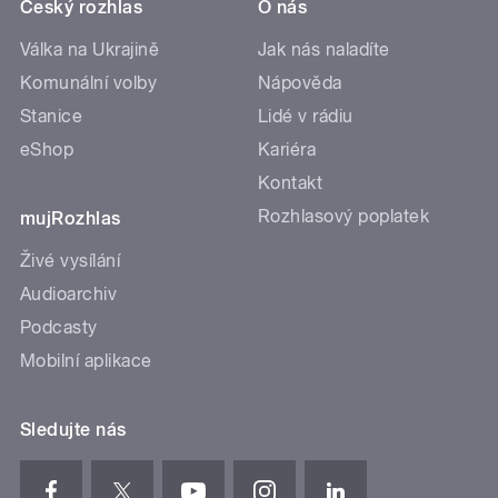
Český rozhlas
O nás
Válka na Ukrajině
Jak nás naladíte
Komunální volby
Nápověda
Stanice
Lidé v rádiu
eShop
Kariéra
Kontakt
Rozhlasový poplatek
mujRozhlas
Živé vysílání
Audioarchiv
Podcasty
Mobilní aplikace
Sledujte nás