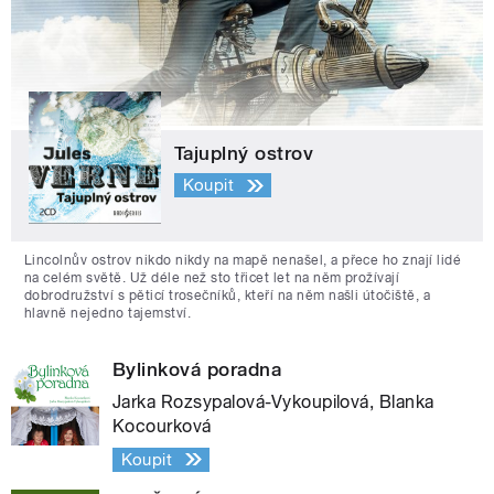
Tajuplný ostrov
Koupit
Lincolnův ostrov nikdo nikdy na mapě nenašel, a přece ho znají lidé
na celém světě. Už déle než sto třicet let na něm prožívají
dobrodružství s pěticí trosečníků, kteří na něm našli útočiště, a
hlavně nejedno tajemství.
Bylinková poradna
Jarka Rozsypalová-Vykoupilová, Blanka
Kocourková
Koupit