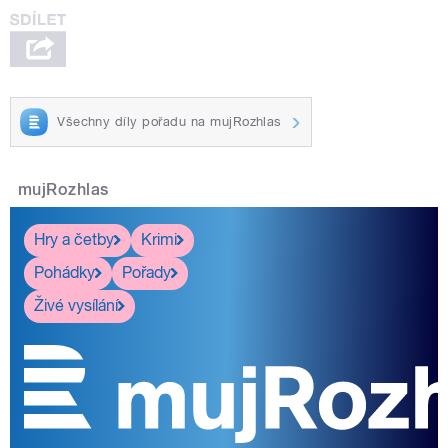
Všechny díly pořadu na mujRozhlas
mujRozhlas
Hry a četby
Krimi
Pohádky
Pořady
Živé vysílání