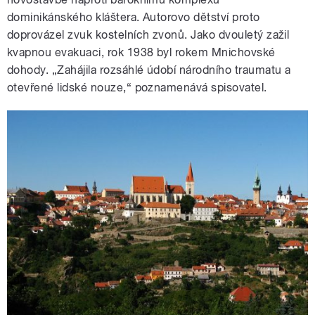
dominikánského kláštera. Autorovo dětství proto
doprovázel zvuk kostelních zvonů. Jako dvouletý zažil
kvapnou evakuaci, rok 1938 byl rokem Mnichovské
dohody. „Zahájila rozsáhlé údobí národního traumatu a
otevřené lidské nouze,“ poznamenává spisovatel.