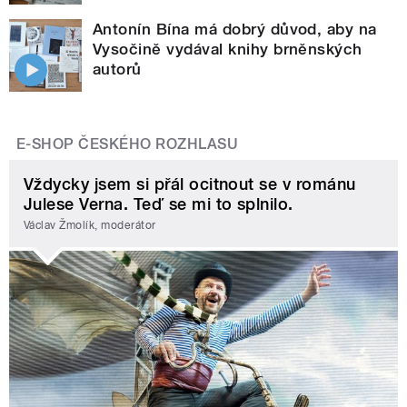
Antonín Bína má dobrý důvod, aby na
Vysočině vydával knihy brněnských
autorů
E-SHOP ČESKÉHO ROZHLASU
Vždycky jsem si přál ocitnout se v románu
Julese Verna. Teď se mi to splnilo.
Václav Žmolík, moderátor