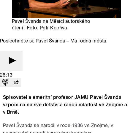
Pavel Švanda na Měsíci autorského
čtení | Foto: Petr Kopřiva
Poslechněte si: Pavel Švanda – Má rodná města
26:13
Spisovatel a emeritní profesor JAMU Pavel Švanda
vzpomíná na své dětství a ranou mladost ve Znojmě a
v Brně.
Pavel Švanda se narodil v roce 1936 ve Znojmě, v
novostavbě naproti baroknímu komplexu