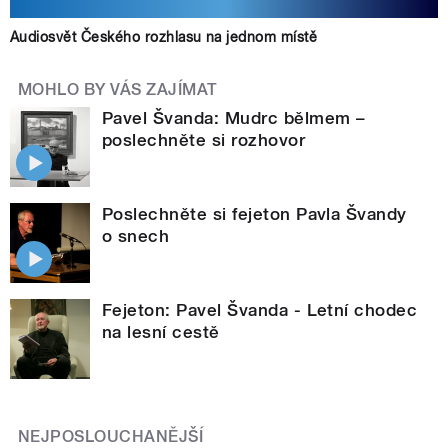
Audiosvět Českého rozhlasu na jednom místě
MOHLO BY VÁS ZAJÍMAT
Pavel Švanda: Mudrc bělmem –
poslechněte si rozhovor
Poslechněte si fejeton Pavla Švandy
o snech
Fejeton: Pavel Švanda - Letní chodec
na lesní cestě
NEJPOSLOUCHANĚJŠÍ