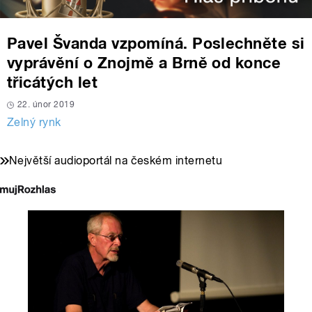
Pavel Švanda vzpomíná. Poslechněte si
vyprávění o Znojmě a Brně od konce
třicátých let
22. únor 2019
Zelný rynk
Největší audioportál na českém internetu