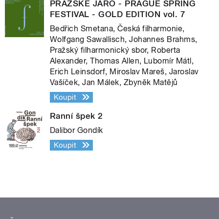
PRAŽSKÉ JARO - PRAGUE SPRING
FESTIVAL - GOLD EDITION vol. 7
Bedřich Smetana, Česká filharmonie,
Wolfgang Sawallisch, Johannes Brahms,
Pražský filharmonický sbor, Roberta
Alexander, Thomas Allen, Lubomír Mátl,
Erich Leinsdorf, Miroslav Mareš, Jaroslav
Vašíček, Jan Málek, Zbyněk Matějů
Koupit
Ranní špek 2
Dalibor Gondík
Koupit