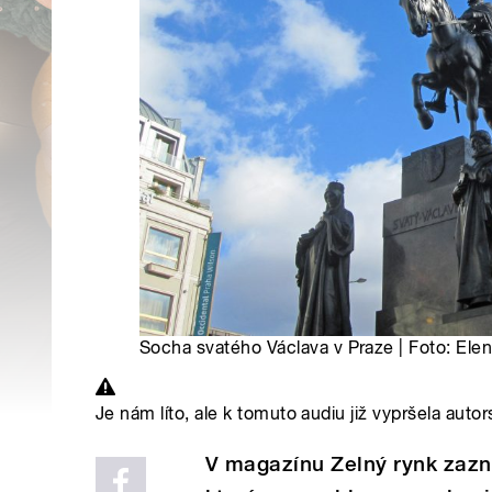
Socha svatého Václava v Praze | Foto: Ele
Je nám líto, ale k tomuto audiu již vypršela autor
V magazínu Zelný rynk zazní 