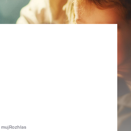
mujRozhlas