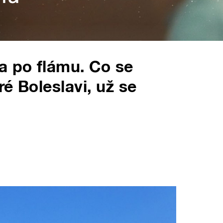
a po flámu. Co se
é Boleslavi, už se