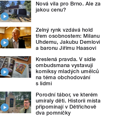
Nová vila pro Brno. Ale za
jakou cenu?
Zelný rynk vzdává hold
třem osobnostem: Milanu
Uhdemu, Jakubu Demlovi
a baronu Jiřímu Haasovi
Kreslená pravda. V sídle
ombudsmana vystavují
komiksy mladých umělců
na téma obchodování
s lidmi
Porodní tábor, ve kterém
umíraly děti. Historii místa
připomínají v Dětřichově
dva pomníčky