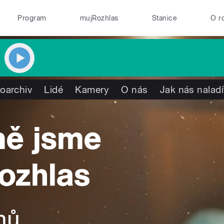
Program
mujRozhlas
Stanice
O r
oarchiv
Lidé
Kamery
O nás
Jak nás naladí