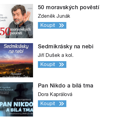
50 moravských pověstí
Zdeněk Junák
Koupit
Sedmikrásky na nebi
Jiří Dušek a kol.
Koupit
Pan Nikdo a bílá tma
Dora Kaprálová
Koupit