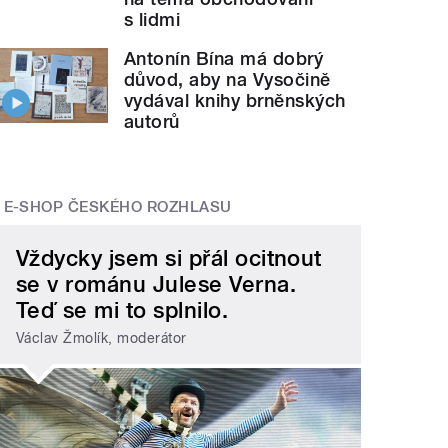
s lidmi
Antonín Bína má dobrý
důvod, aby na Vysočině
vydával knihy brněnských
autorů
E-SHOP ČESKÉHO ROZHLASU
Vždycky jsem si přál ocitnout
se v románu Julese Verna.
Teď se mi to splnilo.
Václav Žmolík, moderátor