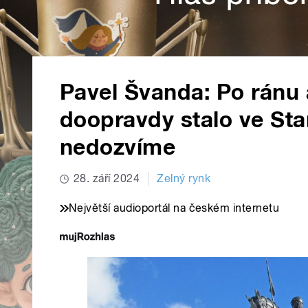
Pavel Švanda: Po ránu 
doopravdy stalo ve Star
nedozvíme
28. září 2024
Zelný rynk
Největší audioportál na českém internetu