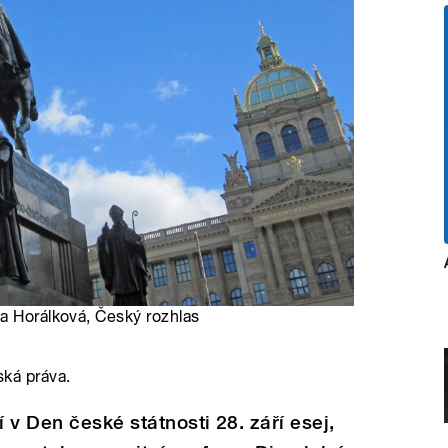
na Horálková, Český rozhlas
ská práva.
v Den české státnosti 28. září esej,