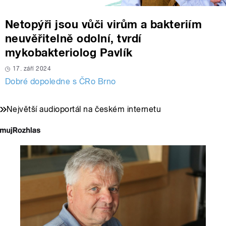
Netopýři jsou vůči virům a bakteriím
neuvěřitelně odolní, tvrdí
mykobakteriolog Pavlík
17. září 2024
Dobré dopoledne s ČRo Brno
Největší audioportál na českém internetu