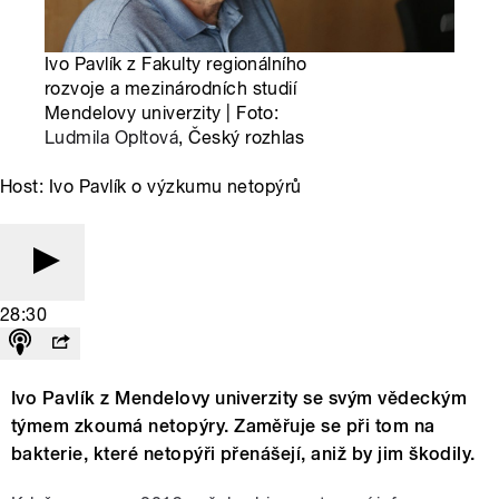
Ivo Pavlík z Fakulty regionálního
rozvoje a mezinárodních studií
Mendelovy univerzity | Foto:
Ludmila Opltová
, Český rozhlas
Host: Ivo Pavlík o výzkumu netopýrů
28:30
Ivo Pavlík z Mendelovy univerzity se svým vědeckým
týmem zkoumá netopýry. Zaměřuje se při tom na
bakterie, které netopýři přenášejí, aniž by jim škodily.