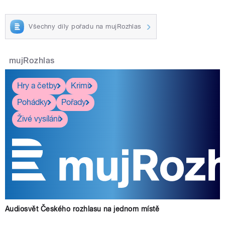
Všechny díly pořadu na mujRozhlas
mujRozhlas
Hry a četby
Krimi
Pohádky
Pořady
Živé vysílání
Audiosvět Českého rozhlasu na jednom místě