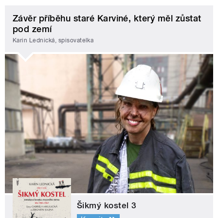
Závěr příběhu staré Karviné, který měl zůstat
pod zemí
Karin Lednická, spisovatelka
Šikmý kostel 3