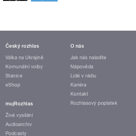
Český rozhlas
O nás
Válka na Ukrajině
Jak nás naladíte
Komunální volby
Nápověda
Stanice
Lidé v rádiu
eShop
Kariéra
Kontakt
Rozhlasový poplatek
mujRozhlas
Živé vysílání
Audioarchiv
Podcasty