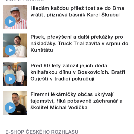
Hledám každou příležitost se do Brna
vrátit, přiznává básník Karel Škrabal
Písek, převýšení a další překážky pro
náklaďáky. Truck Trial zavítá v srpnu do
Kunštátu
Před 90 lety založil jejich děda
knihařskou dílnu v Boskovicích. Bratři
Ouještí v tradici pokračují
Firemní lékárničky občas ukrývají
tajemství, říká pobaveně záchranář a
školitel Michal Vodička
E-SHOP ČESKÉHO ROZHLASU