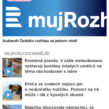
Audiosvět Českého rozhlasu na jednom místě
NEJPOSLOUCHANĚJŠÍ
Kreslená pravda. V sídle ombudsmana
vystavují komiksy mladých umělců na
téma obchodování s lidmi
Křeče ve svalech nejsou jen
o nedostatku hořčíku. Pomoct na ně
může i lák z kyselých okurek
Babička zburcovala nemocnici, ta