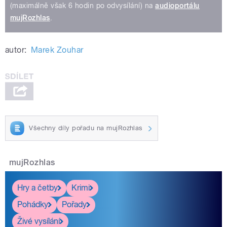
(maximálně však 6 hodin po odvysílání) na
audioportálu
mujRozhlas
.
autor:
Marek Zouhar
Všechny díly pořadu na mujRozhlas
mujRozhlas
Hry a četby
Krimi
Pohádky
Pořady
Živé vysílání