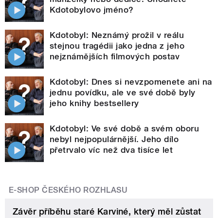
Kdotobylovo jméno?
Kdotobyl: Neznámý prožil v reálu
stejnou tragédii jako jedna z jeho
nejznámějších filmových postav
Kdotobyl: Dnes si nevzpomenete ani na
jednu povídku, ale ve své době byly
jeho knihy bestsellery
Kdotobyl: Ve své době a svém oboru
nebyl nejpopulárnější. Jeho dílo
přetrvalo víc než dva tisíce let
E-SHOP ČESKÉHO ROZHLASU
Závěr příběhu staré Karviné, který měl zůstat