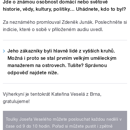
Jde o známou osobnost domácí nebo světové
historie, vědy, kultury, politiky… Uhádnete, kdo to byl?
Za neznámého promlouval Zdeněk Junák. Poslechněte si
indicie, které o sobě v přiloženém audiu uvedl.
Jeho zákazníky byli hlavně lidé z vyšších kruhů.
Možná i proto se stal prvním velkým uměleckým
manažerem na ostrovech. Tušíte? Správnou
odpověď najdete níže.
Výherkyní je tentokrát Kateřina Veselá z Brna,
gratulujeme!
Toulky Josefa Veselého můžete poslouchat každou neděli v
čase od 9 do 10 hodin. Pořad si můžete pustit i zpětně