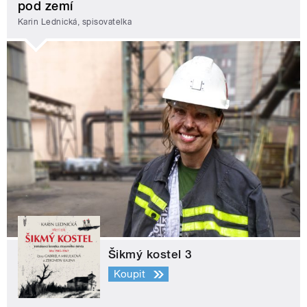
pod zemí
Karin Lednická, spisovatelka
Šikmý kostel 3
Koupit