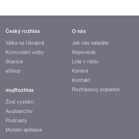
Český rozhlas
O nás
Válka na Ukrajině
Jak nás naladíte
Komunální volby
Nápověda
Stanice
Lidé v rádiu
eShop
Kariéra
Kontakt
Rozhlasový poplatek
mujRozhlas
Živé vysílání
Audioarchiv
Podcasty
Mobilní aplikace