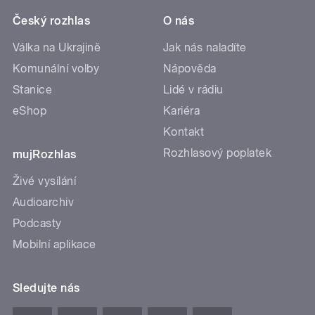
Český rozhlas
O nás
Válka na Ukrajině
Jak nás naladíte
Komunální volby
Nápověda
Stanice
Lidé v rádiu
eShop
Kariéra
Kontakt
Rozhlasový poplatek
mujRozhlas
Živé vysílání
Audioarchiv
Podcasty
Mobilní aplikace
Sledujte nás