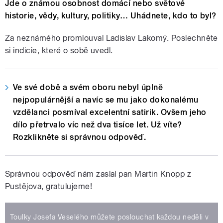
Jde o známou osobnost domácí nebo světové
historie, vědy, kultury, politiky… Uhádnete, kdo to byl?
Za neznámého promlouval Ladislav Lakomý. Poslechněte
si indicie, které o sobě uvedl.
Ve své době a svém oboru nebyl úplně
nejpopulárnější a navíc se mu jako dokonalému
vzdělanci posmíval excelentní satirik. Ovšem jeho
dílo přetrvalo víc než dva tisíce let. Už víte?
Rozklikněte si správnou odpověď.
Správnou odpověď nám zaslal pan Martin Knopp z
Pustějova, gratulujeme!
Toulky Josefa Veselého můžete poslouchat každou neděli v