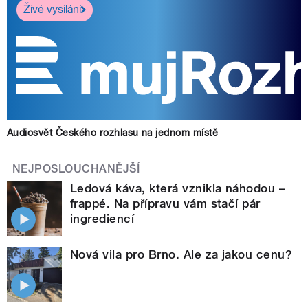
Živé vysílání
Audiosvět Českého rozhlasu na jednom místě
NEJPOSLOUCHANĚJŠÍ
Ledová káva, která vznikla náhodou –
frappé. Na přípravu vám stačí pár
ingrediencí
Nová vila pro Brno. Ale za jakou cenu?