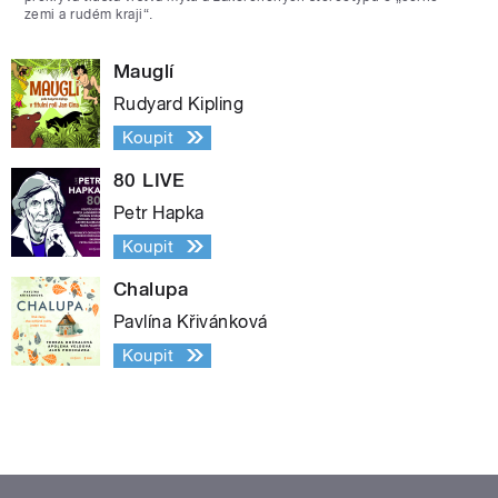
zemi a rudém kraji“.
Mauglí
Rudyard Kipling
Koupit
80 LIVE
Petr Hapka
Koupit
Chalupa
Pavlína Křivánková
Koupit