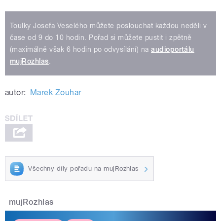
Toulky Josefa Veselého můžete poslouchat každou neděli v
čase od 9 do 10 hodin. Pořad si můžete pustit i zpětně
(maximálně však 6 hodin po odvysílání) na
audioportálu
mujRozhlas
.
autor:
Marek Zouhar
Všechny díly pořadu na mujRozhlas
mujRozhlas