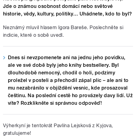
Jde o známou osobnost domácí nebo světové
historie, vědy, kultury, politiky… Uhádnete, kdo to byl?
Neznámý mluvil hlasem Igora Bareše. Poslechněte si
indicie, které o sobě uvedl.
Dnes si nevzpomenete ani na jednu jeho povídku,
ale ve své době byly jeho knihy bestsellery. Byl
dlouhodobě nemocný, chodil o holi, podzimy
proležel v posteli a přechodil zápal plic – ale ani to
mu nezabránilo v objíždění vesnic, kde prosazoval
češtinu. Na poslední cestě ho provázely davy lidí. Už
víte? Rozklikněte si správnou odpověď!
Výherkyní je tentokrát Pavlína Lejsková z Kyjova,
gratulujeme!