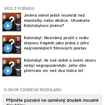
VÍCE Z POŘADU
Jména měnil ještě vícekrát než
manželky nebo dědice. Uhodnete
Kdotobylovo jméno?
Kdotobyl: Neznámý prožil v reálu
stejnou tragédii jako jedna z jeho
nejznámějších filmových postav
Kdotobyl: Ve své době a svém oboru
nebyl nejpopulárnější. Jeho dílo
přetrvalo víc než dva tisíce let
E-SHOP ČESKÉHO ROZHLASU
Přijměte pozvání na úsměvný doušek moudré