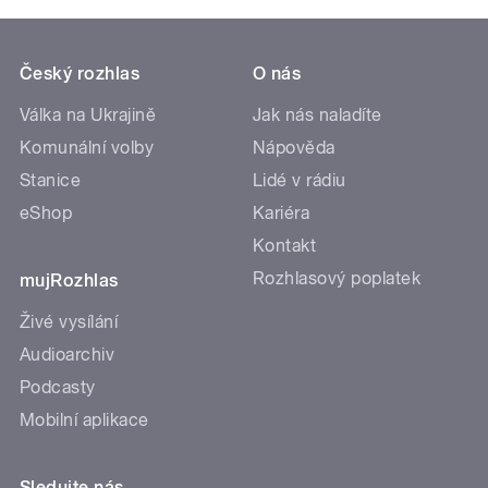
Český rozhlas
O nás
Válka na Ukrajině
Jak nás naladíte
Komunální volby
Nápověda
Stanice
Lidé v rádiu
eShop
Kariéra
Kontakt
Rozhlasový poplatek
mujRozhlas
Živé vysílání
Audioarchiv
Podcasty
Mobilní aplikace
Sledujte nás