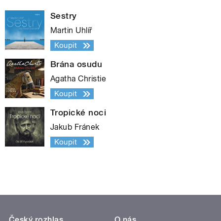
Sestry
Martin Uhlíř
Koupit
Brána osudu
Agatha Christie
Koupit
Tropické noci
Jakub Fránek
Koupit
Český rozhlas
O nás