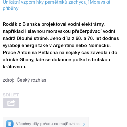
Unikátní vzpomínky pamětníků zachycují Moravské
příběhy
Rodák z Blanska projektoval vodní elektrárny,
například i slavnou moravskou přečerpávací vodní
nádrž Dlouhé stráně. Jeho díla z 60. a 70. let dodnes
vyrábějí energii také v Argentině nebo Německu.
Práce Antonína Petlacha na nějaký čas zavedla i do
africké Ghany, kde se dokonce potkal s britskou
královnou.
zdroj:
Český rozhlas
Všechny díly pořadu na mujRozhlas