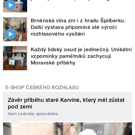
Brněnská vlna zní i z hradu Špilberku.
Další výstava připomíná sté výročí
rozhlasového vysílání
Každý lidský osud je jedinečný. Unikátní
vzpomínky pamětníků zachycují
Moravské příběhy
E-SHOP ČESKÉHO ROZHLASU
Závěr příběhu staré Karviné, který měl zůstat
pod zemí
Karin Lednická, spisovatelka