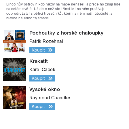
Lincolnův ostrov nikdo nikdy na mapě nenašel, a přece ho znají lidé
na celém světě. Už déle než sto třicet let na něm prožívají
dobrodružství s pěticí trosečníků, kteří na něm našli útočiště, a
hlavně nejedno tajemství.
Pochoutky z horské chaloupky
Patrik Rozehnal
Koupit
Krakatit
Karel Čapek
Koupit
Vysoké okno
Raymond Chandler
Koupit