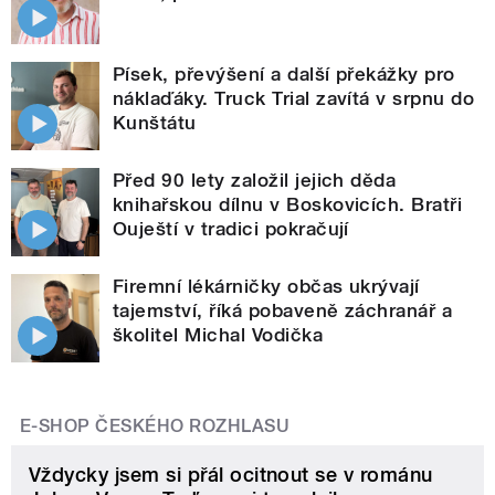
Písek, převýšení a další překážky pro
náklaďáky. Truck Trial zavítá v srpnu do
Kunštátu
Před 90 lety založil jejich děda
knihařskou dílnu v Boskovicích. Bratři
Ouještí v tradici pokračují
Firemní lékárničky občas ukrývají
tajemství, říká pobaveně záchranář a
školitel Michal Vodička
E-SHOP ČESKÉHO ROZHLASU
Vždycky jsem si přál ocitnout se v románu