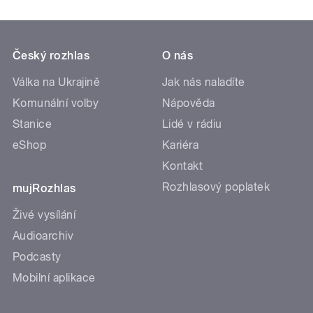
Český rozhlas
O nás
Válka na Ukrajině
Jak nás naladíte
Komunální volby
Nápověda
Stanice
Lidé v rádiu
eShop
Kariéra
Kontakt
Rozhlasový poplatek
mujRozhlas
Živé vysílání
Audioarchiv
Podcasty
Mobilní aplikace