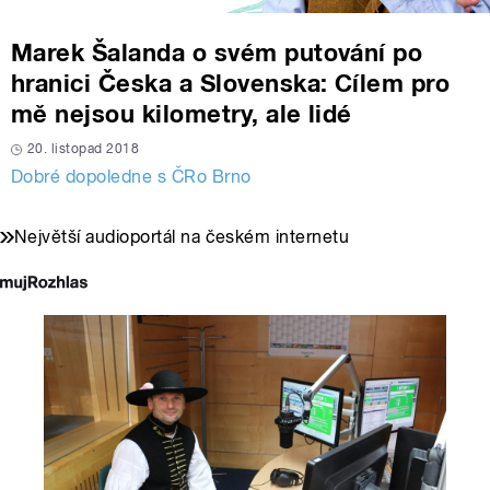
Marek Šalanda o svém putování po
hranici Česka a Slovenska: Cílem pro
mě nejsou kilometry, ale lidé
20. listopad 2018
Dobré dopoledne s ČRo Brno
Největší audioportál na českém internetu