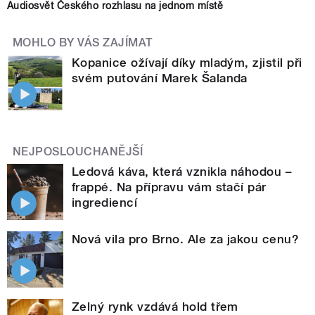
Audiosvět Českého rozhlasu na jednom místě
MOHLO BY VÁS ZAJÍMAT
Kopanice ožívají díky mladým, zjistil při
svém putování Marek Šalanda
NEJPOSLOUCHANĚJŠÍ
Ledová káva, která vznikla náhodou –
frappé. Na přípravu vám stačí pár
ingrediencí
Nová vila pro Brno. Ale za jakou cenu?
Zelný rynk vzdává hold třem