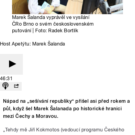
Marek Šalanda vyprávěl ve vysílání
ČRo Brno o svém československém
putování | Foto: Radek Bortlík
Host Apetýtu: Marek Šalanda
46:31
Nápad na „sešívání republiky“ přišel asi před rokem a
půl, když šel Marek Šalanada po historické hranici
mezi Čechy a Moravou.
„Tehdy mě Jiří Kokmotos (vedoucí programu Českého