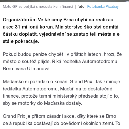
Moto GP se potýká s nedostatkem financí
|
foto:
Fotobanka Pixabay
Organizátorům Velké ceny Brna chybí na realizaci
akce 31 milionů korun. Ministerstvo školství odmítá
částku doplatit, vyjednávání se zastupiteli města ale
stále pokračuje.
Pokud budou peníze chybět i v příštích letech, hrozí, že
město o soutěž přijde. Říká ředitelka Automotodromu
Brno Ivana Ullmanová.
Maďarsko si požádalo o konání Grand Prix. Jak zmiňuje
ředitelka Automotodromu, Maďaři na to dostatečné
finance, protože tamní ministerský předseda stojí o to,
aby se motorky do Maďarska dostaly.
Grand Prix je přitom zásadní akce, díky které se Brno i
celá republika dostávají do povědomí okolních zemí. To