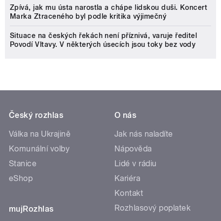
Zpívá, jak mu ústa narostla a chápe lidskou duši. Koncert
Marka Ztraceného byl podle kritika výjimečný
Situace na českých řekách není příznivá, varuje ředitel
Povodí Vltavy. V některých úsecích jsou toky bez vody
Český rozhlas
O nás
Válka na Ukrajině
Jak nás naladíte
Komunální volby
Nápověda
Stanice
Lidé v rádiu
eShop
Kariéra
Kontakt
Rozhlasový poplatek
mujRozhlas