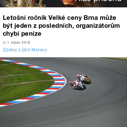
Letošní ročník Velké ceny Brna může
být jeden z posledních, organizátorům
chybí peníze
1. srpen 2018
Zprávy z jižní Moravy