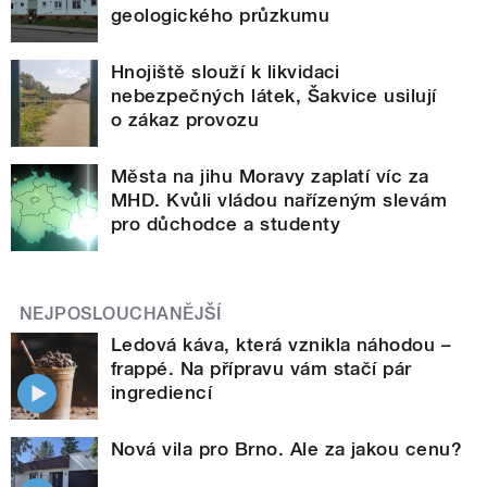
geologického průzkumu
Hnojiště slouží k likvidaci
nebezpečných látek, Šakvice usilují
o zákaz provozu
Města na jihu Moravy zaplatí víc za
MHD. Kvůli vládou nařízeným slevám
pro důchodce a studenty
NEJPOSLOUCHANĚJŠÍ
Ledová káva, která vznikla náhodou –
frappé. Na přípravu vám stačí pár
ingrediencí
Nová vila pro Brno. Ale za jakou cenu?