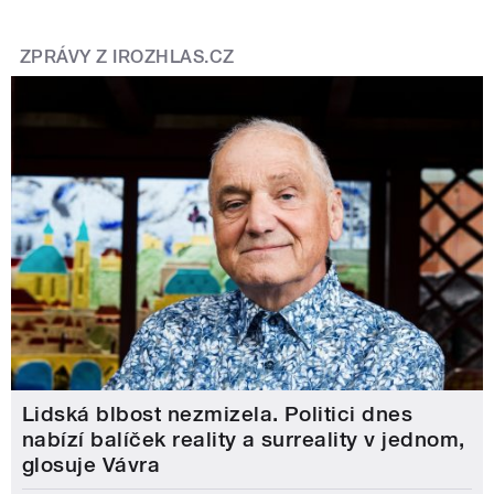
ZPRÁVY Z IROZHLAS.CZ
Lidská blbost nezmizela. Politici dnes
nabízí balíček reality a surreality v jednom,
glosuje Vávra