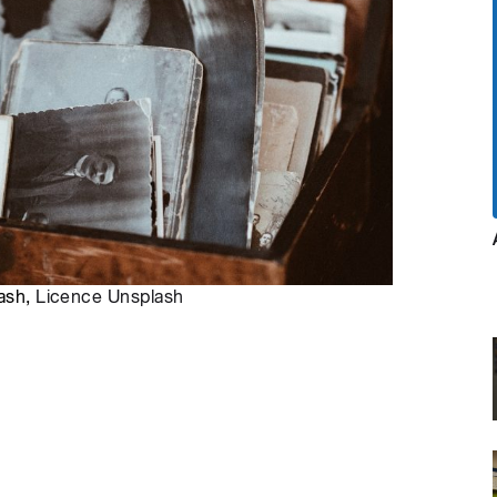
lash,
Licence Unsplash