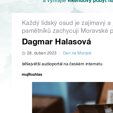
Každý lidský osud je zajímavý a
pamětníků zachycují Moravské p
Dagmar Halasová
28. duben 2023
Den na Moravě
Největší audioportál na českém internetu