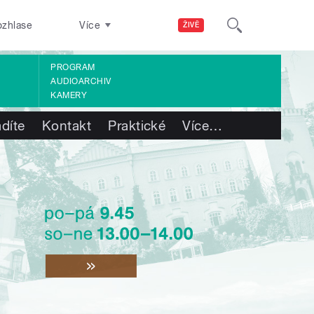
ozhlase
Více
ŽIVĚ
PROGRAM
AUDIOARCHIV
KAMERY
díte
Kontakt
Praktické
Více
…