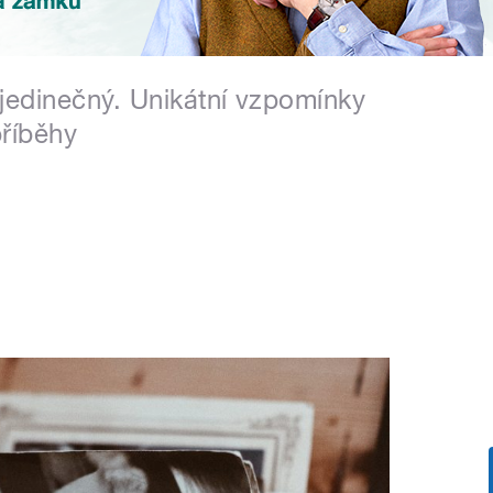
 jedinečný. Unikátní vzpomínky
říběhy