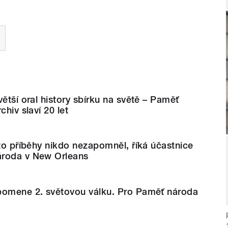
větší oral history sbírku na světě – Paměť
chiv slaví 20 let
yto příběhy nikdo nezapomněl, říká účastnice
ároda v New Orleans
pomene 2. světovou válku. Pro Paměť národa