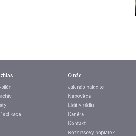
zhlas
O nás
ysílání
Jak nás naladíte
rchiv
Nápověda
sty
Lidé v rádiu
í aplikace
Kariéra
Kontakt
Rozhlasový poplatek