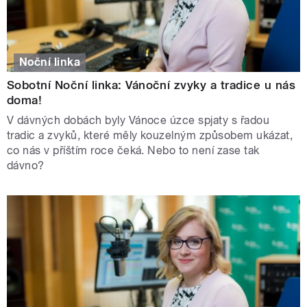
Noční linka
Sobotní Noční linka: Vánoční zvyky a tradice u nás
doma!
V dávných dobách byly Vánoce úzce spjaty s řadou
tradic a zvyků, které měly kouzelným způsobem ukázat,
co nás v příštím roce čeká. Nebo to není zase tak
dávno?