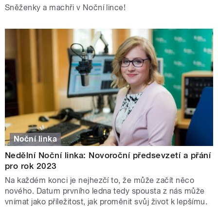
Sněženky a machři v Noční lince!
Noční linka
Nedělní Noční linka: Novoroční předsevzetí a přání
pro rok 2023
Na každém konci je nejhezčí to, že může začít něco
nového. Datum prvního ledna tedy spousta z nás může
vnímat jako příležitost, jak proměnit svůj život k lepšímu.