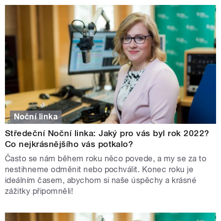
Noční linka
Středeční Noční linka: Jaký pro vás byl rok 2022?
Co nejkrásnějšího vás potkalo?
Často se nám během roku něco povede, a my se za to
nestihneme odměnit nebo pochválit. Konec roku je
ideálním časem, abychom si naše úspěchy a krásné
zážitky připomněli!