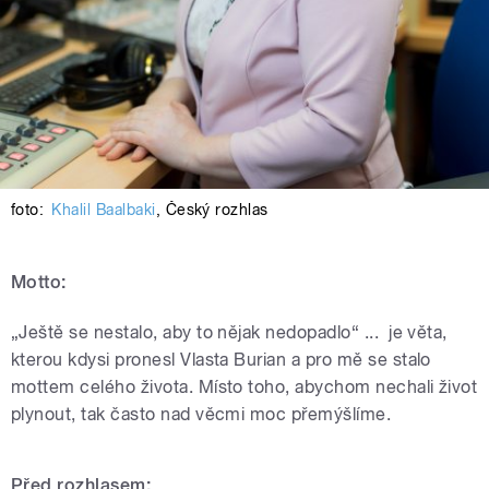
foto:
Khalil Baalbaki
,
Český rozhlas
Motto:
„Ještě se nestalo, aby to nějak nedopadlo“ ... je věta,
kterou kdysi pronesl Vlasta Burian a pro mě se stalo
mottem celého života. Místo toho, abychom nechali život
plynout, tak často nad věcmi moc přemýšlíme.
Před rozhlasem: