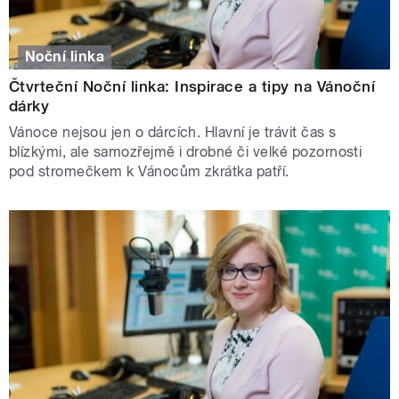
Noční linka
Čtvrteční Noční linka: Inspirace a tipy na Vánoční
dárky
Vánoce nejsou jen o dárcích. Hlavní je trávit čas s
blízkými, ale samozřejmě i drobné či velké pozornosti
pod stromečkem k Vánocům zkrátka patří.