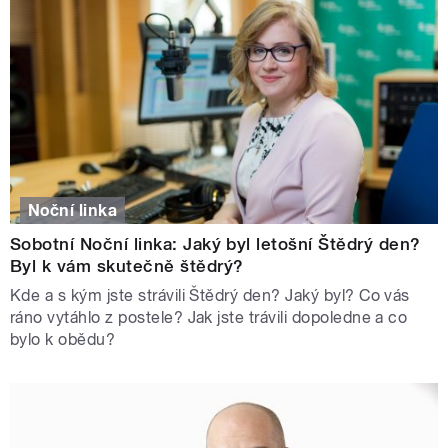
Noční linka
Sobotní Noční linka: Jaký byl letošní Štědrý den?
Byl k vám skutečně štědrý?
Kde a s kým jste strávili Štědrý den? Jaký byl? Co vás
ráno vytáhlo z postele? Jak jste trávili dopoledne a co
bylo k obědu?