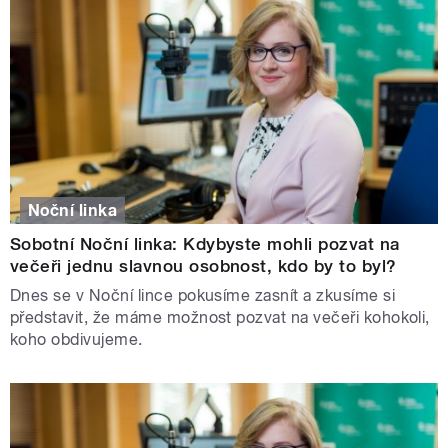
Noční linka
Sobotní Noční linka: Kdybyste mohli pozvat na
večeři jednu slavnou osobnost, kdo by to byl?
Dnes se v Noční lince pokusíme zasnít a zkusíme si
představit, že máme možnost pozvat na večeři kohokoli,
koho obdivujeme.