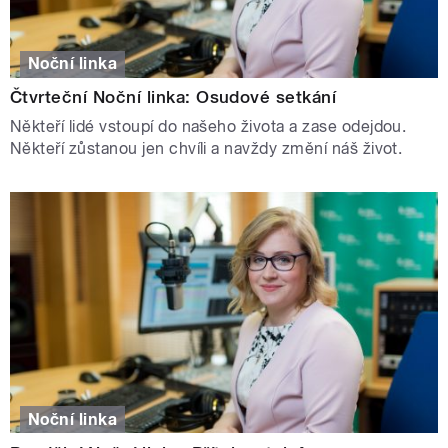
Noční linka
Čtvrteční Noční linka: Osudové setkání
Někteří lidé vstoupí do našeho života a zase odejdou.
Někteří zůstanou jen chvíli a navždy změní náš život.
Noční linka