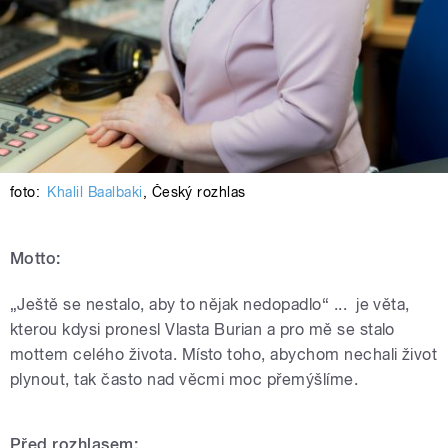
foto:
Khalil Baalbaki
,
Český rozhlas
Motto:
„Ještě se nestalo, aby to nějak nedopadlo“ ... je věta,
kterou kdysi pronesl Vlasta Burian a pro mě se stalo
mottem celého života. Místo toho, abychom nechali život
plynout, tak často nad věcmi moc přemýšlíme.
Před rozhlasem: