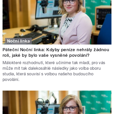
Noční linka
Páteční Noční linka: Kdyby peníze nehrály žádnou
roli, jaké by bylo vaše vysněné povolání?
Málokteré rozhodnutí, které učiníme tak mladí, pro vás
může mít tak dalekosáhlé následky jako volba oboru
studia, která souvisí s volbou našeho budoucího
povolání.