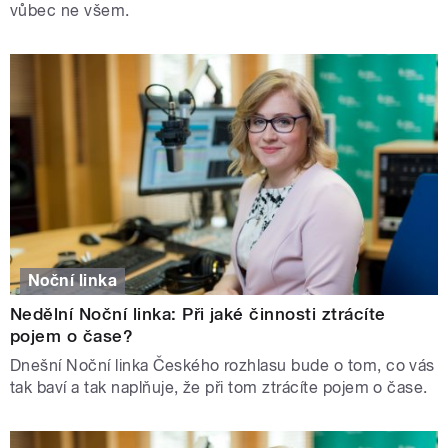
vůbec ne všem.
Noční linka
Nedělní Noční linka: Při jaké činnosti ztrácíte
pojem o čase?
Dnešní Noční linka Českého rozhlasu bude o tom, co vás
tak baví a tak naplňuje, že při tom ztrácíte pojem o čase.