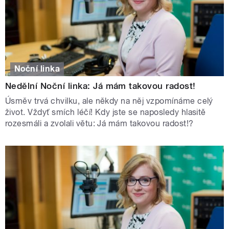
Noční linka
Nedělní Noční linka: Já mám takovou radost!
Úsměv trvá chvilku, ale někdy na něj vzpomínáme celý
život. Vždyť smích léčí! Kdy jste se naposledy hlasitě
rozesmáli a zvolali větu: Já mám takovou radost!?