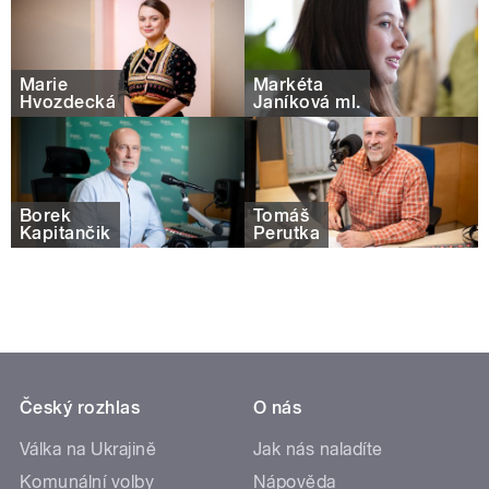
Marie
Markéta
Hvozdecká
Janíková ml.
Borek
Tomáš
Kapitančik
Perutka
Český rozhlas
O nás
Válka na Ukrajině
Jak nás naladíte
Komunální volby
Nápověda