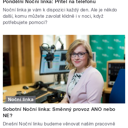
Pondělní Noční linka: Přítel na telefonu
Noční linka je vám k dispozici každý den. Ale je někdo
další, komu můžete zavolat klidně i v noci, když
potřebujete pomoci?
Noční linka
Sobotní Noční linka: Směnný provoz ANO nebo
NE?
Dnešní Noční linku budeme věnovat naším pracovně