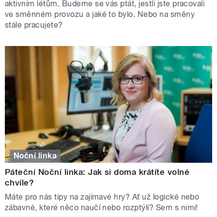
aktivním létům. Budeme se vás ptát, jestli jste pracovali
ve směnném provozu a jaké to bylo. Nebo na směny
stále pracujete?
Noční linka
Páteční Noční linka: Jak si doma krátíte volné
chvíle?
Máte pro nás tipy na zajímavé hry? Ať už logické nebo
zábavné, které něco naučí nebo rozptýlí? Sem s nimi!