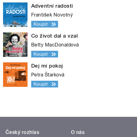
Adventní radosti
František Novotný
Koupit
Co život dal a vzal
Betty MacDonaldová
Koupit
Dej mi pokoj
Petra Štarková
Koupit
Český rozhlas
O nás