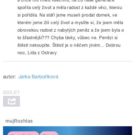
spořila celý život a měla radost z každé věci, kterou
si pořídila. Na stáří jsme museli prodat domek, ve
kterém jsme žili celý život a myslíte si, že jsem měla
obrovskou radost z nabytých peněz a že jsem byla o
to šťastnější??? Chyba lávky, vůbec ne. Penězi si
štěstí nekoupíte. Štěstí je o něčem jiném... Dobrou
noc, Lída z Ostravy
autor:
Jarka Barboříková
mujRozhlas