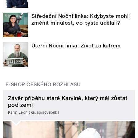
Středeční Noční linka: Kdybyste mohli
změnit minulost, co byste udělali?
Úterní Noční linka: Život za katrem
E-SHOP ČESKÉHO ROZHLASU
Závěr příběhu staré Karviné, který měl zůstat
pod zemí
Karin Lednická, spisovatelka