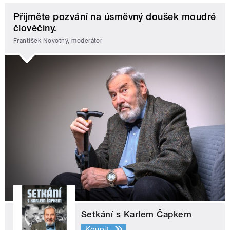
Přijměte pozvání na úsměvný doušek moudré
člověčiny.
František Novotný, moderátor
Setkání s Karlem Čapkem
Koupit