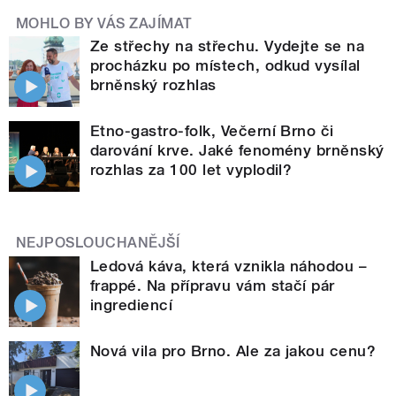
MOHLO BY VÁS ZAJÍMAT
Ze střechy na střechu. Vydejte se na
procházku po místech, odkud vysílal
brněnský rozhlas
Etno-gastro-folk, Večerní Brno či
darování krve. Jaké fenomény brněnský
rozhlas za 100 let vyplodil?
NEJPOSLOUCHANĚJŠÍ
Ledová káva, která vznikla náhodou –
frappé. Na přípravu vám stačí pár
ingrediencí
Nová vila pro Brno. Ale za jakou cenu?