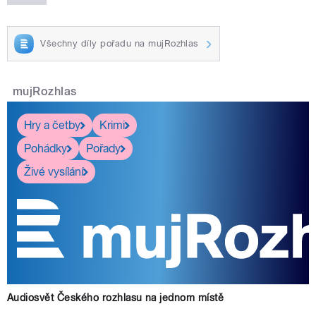
Všechny díly pořadu na mujRozhlas
mujRozhlas
Hry a četby
Krimi
Pohádky
Pořady
Živé vysílání
Audiosvět Českého rozhlasu na jednom místě