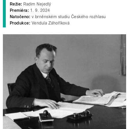
Režie:
Radim Nejedlý
Premiéra:
1. 9. 2024
Natočeno:
v brněnském studiu Českého rozhlasu
Produkce:
Vendula Záhoříková