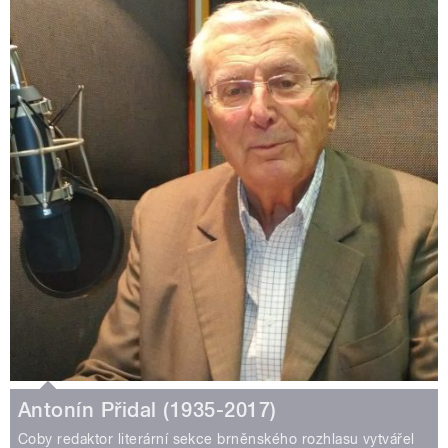
Antonín Přidal (1935-2017)
Coby redaktor literární sekce brněnského rozhlasu vytvářel