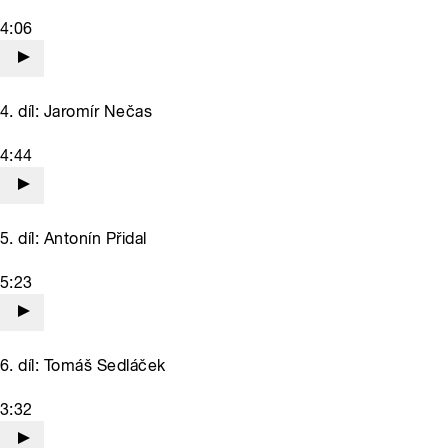
4:06
4. díl: Jaromír Nečas
4:44
5. díl: Antonín Přidal
5:23
6. díl: Tomáš Sedláček
3:32