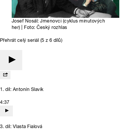
Josef Nosál: Jmenovci (cyklus minutových
her) | Foto: Český rozhlas
Přehrát celý seriál (5 z 6 dílů)
1. díl: Antonín Slavík
4:37
3. díl: Vlasta Fialová