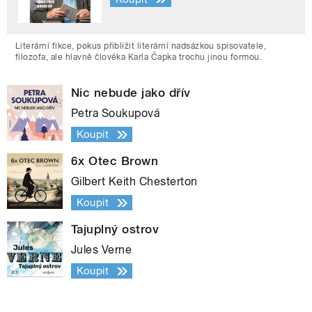
Literární fikce, pokus přiblížit literární nadsázkou spisovatele,
filozofa, ale hlavně člověka Karla Čapka trochu jinou formou.
Nic nebude jako dřív
Petra Soukupová
Koupit
6x Otec Brown
Gilbert Keith Chesterton
Koupit
Tajuplný ostrov
Jules Verne
Koupit