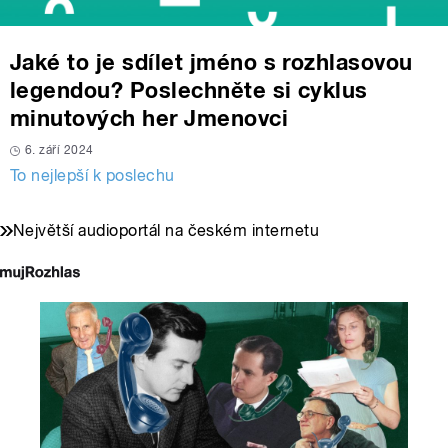
Jaké to je sdílet jméno s rozhlasovou
legendou? Poslechněte si cyklus
minutových her Jmenovci
6. září 2024
To nejlepší k poslechu
Největší audioportál na českém internetu