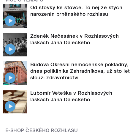
Od stovky ke stovce. To nej ze stých
narozenin brněnského rozhlasu
Zdeněk Nečesánek v Rozhlasových
láskách Jana Daleckého
Budova Okresní nemocenské pokladny,
dnes poliklinika Zahradníkova, už sto let
slouží zdravotnictví
Lubomír Veteška v Rozhlasových
láskách Jana Daleckého
E-SHOP ČESKÉHO ROZHLASU