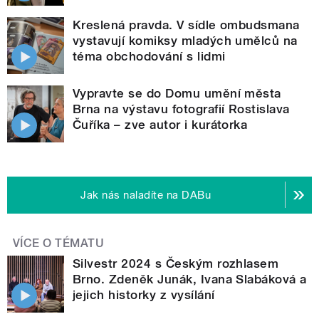
Kreslená pravda. V sídle ombudsmana
vystavují komiksy mladých umělců na
téma obchodování s lidmi
Vypravte se do Domu umění města
Brna na výstavu fotografií Rostislava
Čuříka – zve autor i kurátorka
Jak nás naladíte na DABu
VÍCE O TÉMATU
Silvestr 2024 s Českým rozhlasem
Brno. Zdeněk Junák, Ivana Slabáková a
jejich historky z vysílání