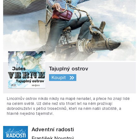
Tajuplný ostrov
Koupit
Lincolnův ostrov nikdo nikdy na mapě nenašel, a přece ho znají lidé
na celém světě. Už déle než sto třicet let na něm prožívají
dobrodružství s pěticí trosečníků, kteří na něm našli útočiště, a
hlavně nejedno tajemství.
Adventní radosti
František Novotný