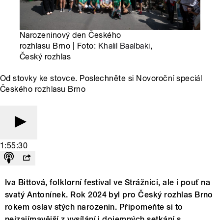
Narozeninový den Českého
rozhlasu Brno | Foto:
Khalil Baalbaki
,
Český rozhlas
Od stovky ke stovce. Poslechněte si Novoroční speciál
Českého rozhlasu Brno
1:55:30
Iva Bittová, folklorní festival ve Strážnici, ale i pouť na
svatý Antonínek. Rok 2024 byl pro Český rozhlas Brno
rokem oslav stých narozenin. Připomeňte si to
nejzajímavější z vysílání i dojemných setkání s