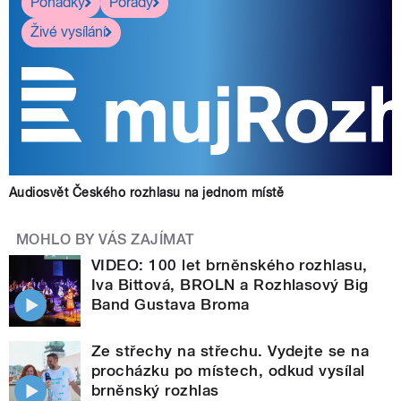
Pohádky
Pořady
Živé vysílání
Audiosvět Českého rozhlasu na jednom místě
MOHLO BY VÁS ZAJÍMAT
VIDEO: 100 let brněnského rozhlasu,
Iva Bittová, BROLN a Rozhlasový Big
Band Gustava Broma
Ze střechy na střechu. Vydejte se na
procházku po místech, odkud vysílal
brněnský rozhlas