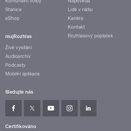
Komunální volby
Nápověda
Stanice
Lidé v rádiu
eShop
Kariéra
Kontakt
Rozhlasový poplatek
mujRozhlas
Živé vysílání
Audioarchiv
Podcasty
Mobilní aplikace
Sledujte nás
Certifikováno