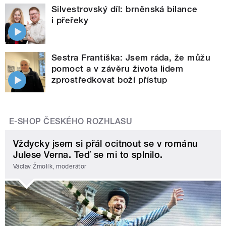
Silvestrovský díl: brněnská bilance
i přeřeky
Sestra Františka: Jsem ráda, že můžu
pomoct a v závěru života lidem
zprostředkovat boží přístup
E-SHOP ČESKÉHO ROZHLASU
Vždycky jsem si přál ocitnout se v románu
Julese Verna. Teď se mi to splnilo.
Václav Žmolík, moderátor