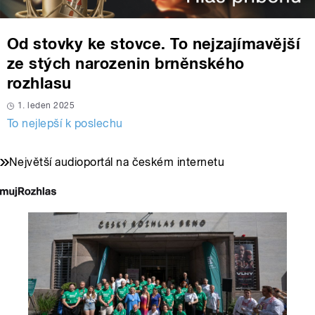
Od stovky ke stovce. To nejzajímavější
ze stých narozenin brněnského
rozhlasu
1. leden 2025
To nejlepší k poslechu
Největší audioportál na českém internetu