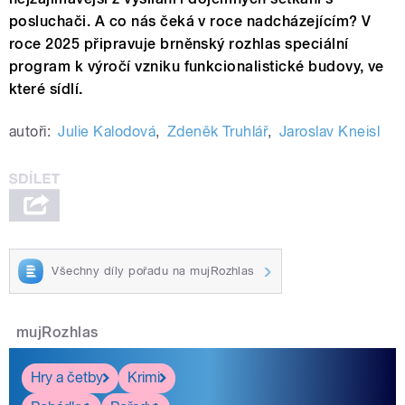
posluchači. A co nás čeká v roce nadcházejícím? V
roce 2025 připravuje brněnský rozhlas speciální
program k výročí vzniku funkcionalistické budovy, ve
které sídlí.
autoři:
Julie Kalodová
,
Zdeněk Truhlář
,
Jaroslav Kneisl
Všechny díly pořadu na mujRozhlas
mujRozhlas
Hry a četby
Krimi