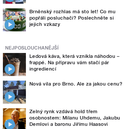
Brněnský rozhlas má sto let! Co mu
popřáli posluchači? Poslechněte si
jejich vzkazy
NEJPOSLOUCHANĚJŠÍ
Ledová káva, která vznikla náhodou –
frappé. Na přípravu vám stačí pár
ingrediencí
Nová vila pro Brno. Ale za jakou cenu?
Zelný rynk vzdává hold třem
osobnostem: Milanu Uhdemu, Jakubu
Demlovi a baronu Jiřímu Haasovi