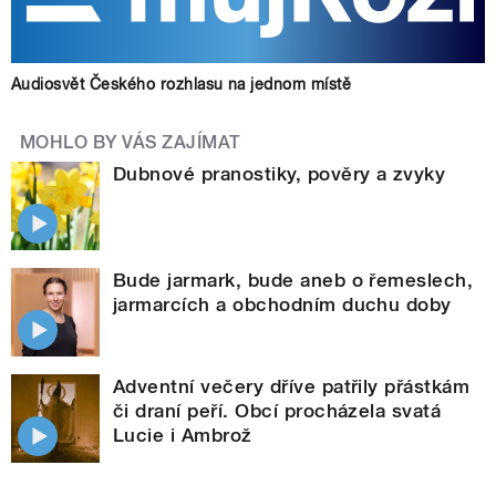
Audiosvět Českého rozhlasu na jednom místě
MOHLO BY VÁS ZAJÍMAT
Dubnové pranostiky, pověry a zvyky
Bude jarmark, bude aneb o řemeslech,
jarmarcích a obchodním duchu doby
Adventní večery dříve patřily přástkám
či draní peří. Obcí procházela svatá
Lucie i Ambrož