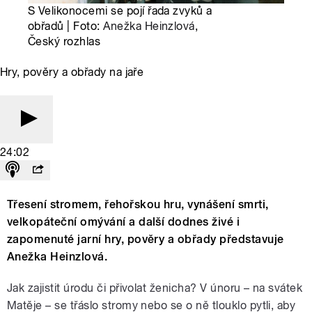
S Velikonocemi se pojí řada zvyků a
obřadů | Foto:
Anežka Heinzlová
,
Český rozhlas
Hry, pověry a obřady na jaře
24:02
Třesení stromem, řehořskou hru, vynášení smrti,
velkopáteční omývání a další dodnes živé i
zapomenuté jarní hry, pověry a obřady představuje
Anežka Heinzlová.
Jak zajistit úrodu či přivolat ženicha? V únoru – na svátek
Matěje – se třáslo stromy nebo se o ně tlouklo pytli, aby