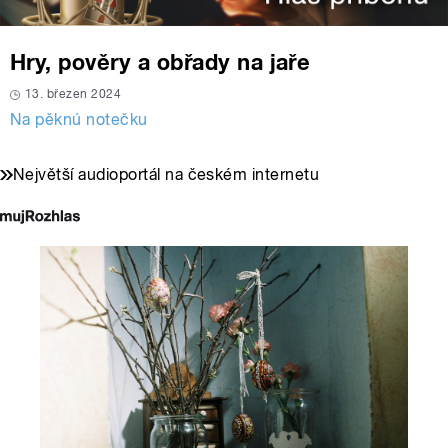
Hry, pověry a obřady na jaře
13. březen 2024
Na pěknú notečku
Největší audioportál na českém internetu