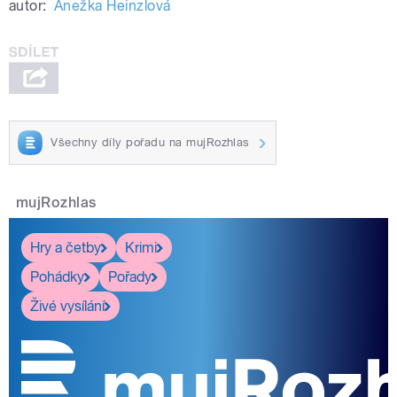
autor:
Anežka Heinzlová
Všechny díly pořadu na mujRozhlas
mujRozhlas
Hry a četby
Krimi
Pohádky
Pořady
Živé vysílání