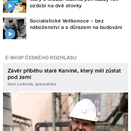
ozdobí na dvě stovky
Socialistické Velikonoce – bez
náboženství a s důrazem na budování
E-SHOP ČESKÉHO ROZHLASU
Závěr příběhu staré Karviné, který měl zůstat
pod zemí
Karin Lednická, spisovatelka