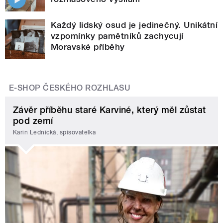
Každý lidský osud je jedinečný. Unikátní
vzpomínky pamětníků zachycují
Moravské příběhy
E-SHOP ČESKÉHO ROZHLASU
Závěr příběhu staré Karviné, který měl zůstat
pod zemí
Karin Lednická, spisovatelka