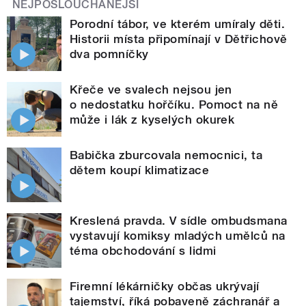
NEJPOSLOUCHANĚJŠÍ
Porodní tábor, ve kterém umíraly děti.
Historii místa připomínají v Dětřichově
dva pomníčky
Křeče ve svalech nejsou jen
o nedostatku hořčíku. Pomoct na ně
může i lák z kyselých okurek
Babička zburcovala nemocnici, ta
dětem koupí klimatizace
Kreslená pravda. V sídle ombudsmana
vystavují komiksy mladých umělců na
téma obchodování s lidmi
Firemní lékárničky občas ukrývají
tajemství, říká pobaveně záchranář a