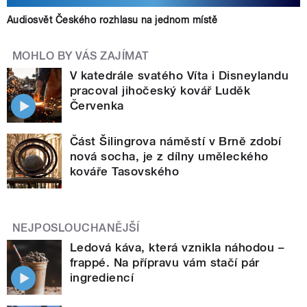
Audiosvět Českého rozhlasu na jednom místě
MOHLO BY VÁS ZAJÍMAT
V katedrále svatého Víta i Disneylandu
pracoval jihočeský kovář Luděk
Červenka
Část Šilingrova náměstí v Brně zdobí
nová socha, je z dílny uměleckého
kováře Tasovského
NEJPOSLOUCHANĚJŠÍ
Ledová káva, která vznikla náhodou –
frappé. Na přípravu vám stačí pár
ingrediencí