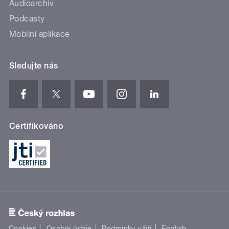
Audioarchiv
Podcasty
Mobilní aplikace
Sledujte nás
Certifikováno
Cookies
Osobní údaje
Podmínky užití
English