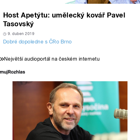
Host Apetýtu: umělecký kovář Pavel
Tasovský
9. duben 2019
Dobré dopoledne s ČRo Brno
Největší audioportál na českém internetu