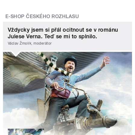
E-SHOP ČESKÉHO ROZHLASU
Vždycky jsem si přál ocitnout se v románu
Julese Verna. Teď se mi to splnilo.
Václav Žmolík, moderátor