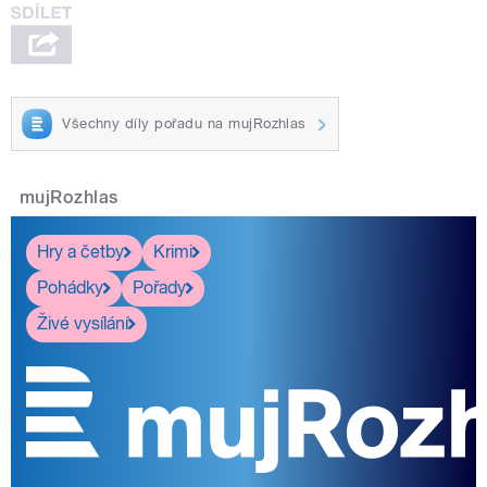
Všechny díly pořadu na mujRozhlas
mujRozhlas
Hry a četby
Krimi
Pohádky
Pořady
Živé vysílání