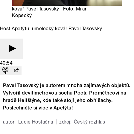
kovář Pavel Tasovský | Foto: Milan
Kopecký
Host Apetýtu: umělecký kovář Pavel Tasovský
40:54
Pavel Tasovský je autorem mnoha zajímavých objektů.
Vytvořil devítimetrovou sochu Pocta Prométheovi na
hradě Helfštýně, kde také stojí jeho obří šachy.
Poslechněte si více v Apetýtu!
autor:
Lucie Hostačná
|
zdroj:
Český rozhlas