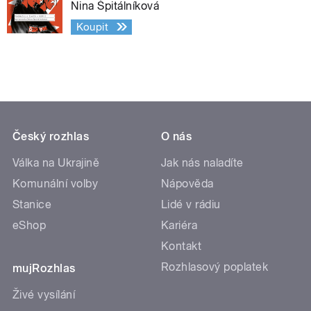
Nina Špitálníková
Koupit
Český rozhlas
O nás
Válka na Ukrajině
Jak nás naladíte
Komunální volby
Nápověda
Stanice
Lidé v rádiu
eShop
Kariéra
Kontakt
Rozhlasový poplatek
mujRozhlas
Živé vysílání