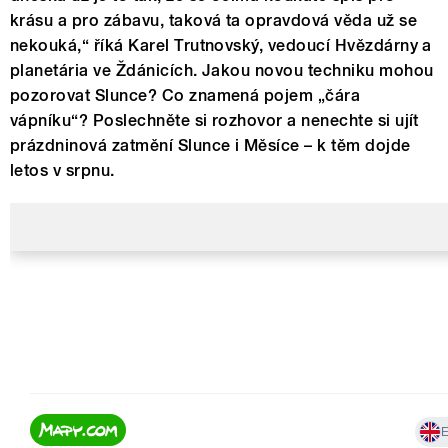
krásu a pro zábavu, taková ta opravdová věda už se
nekouká,“ říká Karel Trutnovský, vedoucí Hvězdárny a
planetária ve Ždánicích. Jakou novou techniku mohou
pozorovat Slunce? Co znamená pojem „čára
vápníku“? Poslechněte si rozhovor a nenechte si ujít
prázdninová zatmění Slunce i Měsíce – k těm dojde
letos v srpnu.