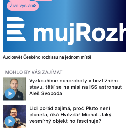
Živé vysílání
Audiosvět Českého rozhlasu na jednom místě
MOHLO BY VÁS ZAJÍMAT
Vyzkoušíme nanoroboty v beztížném
stavu, těší se na misi na ISS astronaut
Aleš Svoboda
Lidi pořád zajímá, proč Pluto není
planeta, říká Hvězdář Michal. Jaký
vesmírný objekt ho fascinuje?