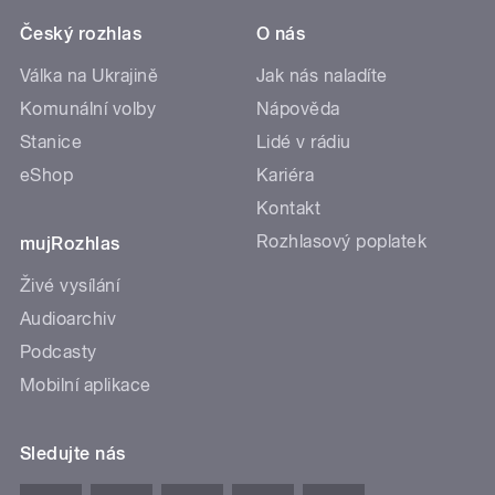
Český rozhlas
O nás
Válka na Ukrajině
Jak nás naladíte
Komunální volby
Nápověda
Stanice
Lidé v rádiu
eShop
Kariéra
Kontakt
Rozhlasový poplatek
mujRozhlas
Živé vysílání
Audioarchiv
Podcasty
Mobilní aplikace
Sledujte nás