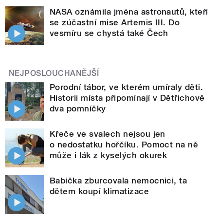
NASA oznámila jména astronautů, kteří
se zúčastní mise Artemis III. Do
vesmíru se chystá také Čech
NEJPOSLOUCHANĚJŠÍ
Porodní tábor, ve kterém umíraly děti.
Historii místa připomínají v Dětřichově
dva pomníčky
Křeče ve svalech nejsou jen
o nedostatku hořčíku. Pomoct na ně
může i lák z kyselých okurek
Babička zburcovala nemocnici, ta
dětem koupí klimatizace