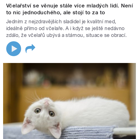
Včelařství se věnuje stále více mladých lidí. Není
to nic jednoduchého, ale stojí to za to
Jedním z nejzdravějších sladidel je kvalitní med,
ideálně přímo od včelaře. A i když se ještě nedávno
zdálo, že včelařů ubývá a stárnou, situace se obrací.