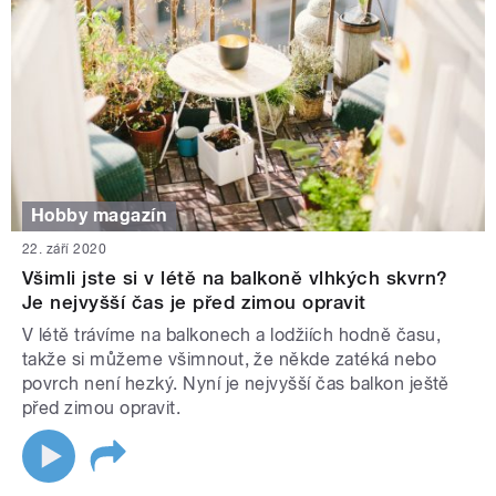
Hobby magazín
22. září 2020
Všimli jste si v létě na balkoně vlhkých skvrn?
Je nejvyšší čas je před zimou opravit
V létě trávíme na balkonech a lodžiích hodně času,
takže si můžeme všimnout, že někde zatéká nebo
povrch není hezký. Nyní je nejvyšší čas balkon ještě
před zimou opravit.