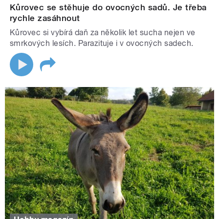
Kůrovec se stěhuje do ovocných sadů. Je třeba
rychle zasáhnout
Kůrovec si vybírá daň za několik let sucha nejen ve
smrkových lesích. Parazituje i v ovocných sadech.