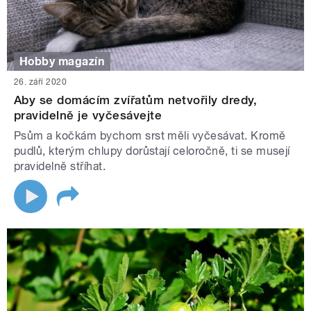
Hobby magazín
26. září 2020
Aby se domácím zvířatům netvořily dredy,
pravidelně je vyčesávejte
Psům a kočkám bychom srst měli vyčesávat. Kromě
pudlů, kterým chlupy dorůstají celoročně, ti se musejí
pravidelně stříhat.