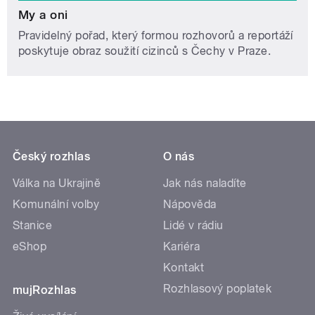
My a oni
Pravidelný pořad, který formou rozhovorů a reportáží
poskytuje obraz soužití cizinců s Čechy v Praze.
Český rozhlas
O nás
Válka na Ukrajině
Jak nás naladíte
Komunální volby
Nápověda
Stanice
Lidé v rádiu
eShop
Kariéra
Kontakt
Rozhlasový poplatek
mujRozhlas