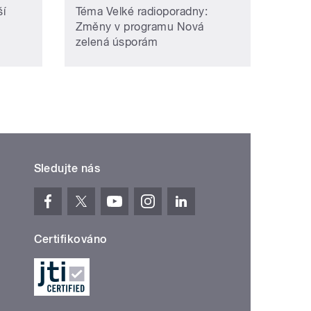
í
Téma Velké radioporadny:
Změny v programu Nová
zelená úsporám
Sledujte nás
Certifikováno