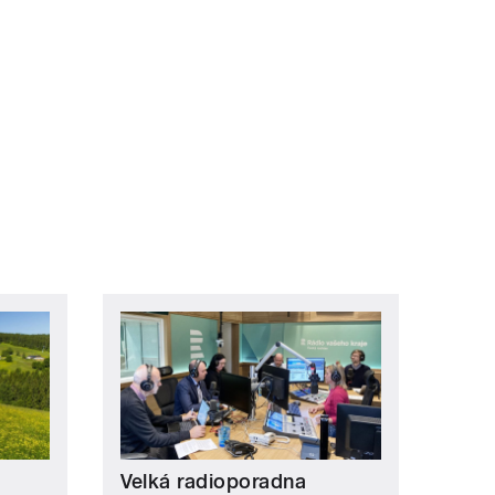
Velká radioporadna