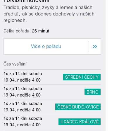
Folklorní notování
Tradice, písničky, zvyky a řemesla našich
předků, jak se dodnes dochovaly v našich
regionech.
Délka pořadu:
26 minut
Více o pořadu
Čas vysílání
1x za 14 dní sobota
STŘEDNÍ ČECHY
19:04, neděle 4:00
1x za 14 dní sobota
BRNO
19:04, neděle 4:00
1x za 14 dní sobota
ČESKÉ BUDĚJOVICE
19:04, neděle 4:00
1x za 14 dní sobota
HRADEC KRÁLOVÉ
19:04, neděle 4:00