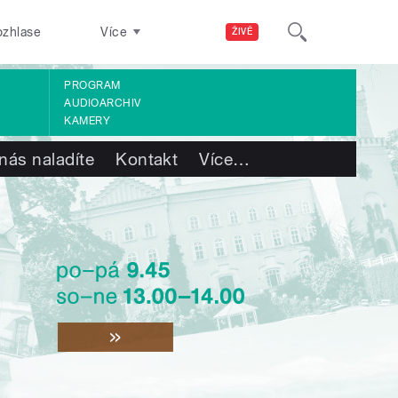
ozhlase
Více
ŽIVĚ
PROGRAM
AUDIOARCHIV
KAMERY
nás naladíte
Kontakt
Více
…