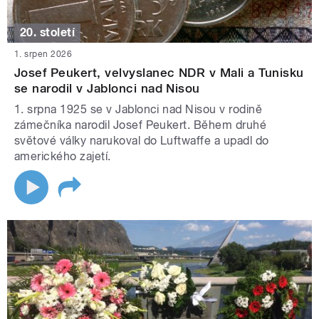
20. století
1. srpen 2026
Josef Peukert, velvyslanec NDR v Mali a Tunisku
se narodil v Jablonci nad Nisou
1. srpna 1925 se v Jablonci nad Nisou v rodině
zámečníka narodil Josef Peukert. Během druhé
světové války narukoval do Luftwaffe a upadl do
amerického zajetí.