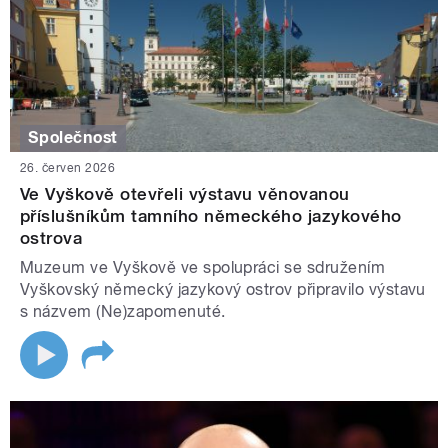
Společnost
26. červen 2026
Ve Vyškově otevřeli výstavu věnovanou
příslušníkům tamního německého jazykového
ostrova
Muzeum ve Vyškově ve spolupráci se sdružením
Vyškovský německý jazykový ostrov připravilo výstavu
s názvem (Ne)zapomenuté.