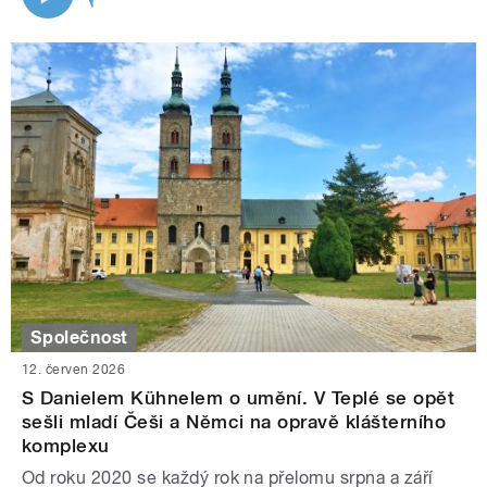
Společnost
12. červen 2026
S Danielem Kühnelem o umění. V Teplé se opět
sešli mladí Češi a Němci na opravě klášterního
komplexu
Od roku 2020 se každý rok na přelomu srpna a září