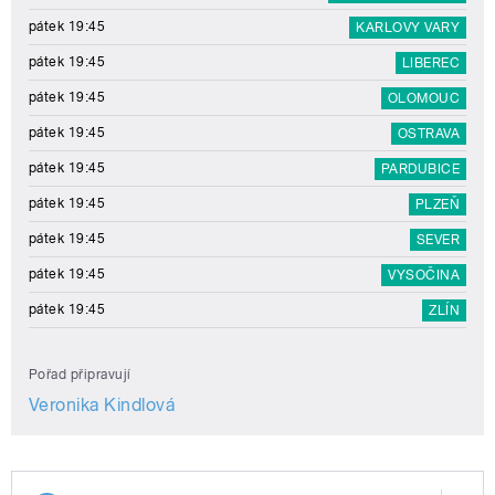
pátek 19:45
KARLOVY VARY
pátek 19:45
LIBEREC
pátek 19:45
OLOMOUC
pátek 19:45
OSTRAVA
pátek 19:45
PARDUBICE
pátek 19:45
PLZEŇ
pátek 19:45
SEVER
pátek 19:45
VYSOČINA
pátek 19:45
ZLÍN
Pořad připravují
Veronika Kindlová