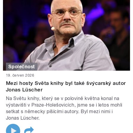
Společnost
19. červen 2026
Mezi hosty Světa knihy byl také švýcarský autor
Jonas Lüscher
Na Světu knihy, který se v polovině května konal na
výstavišti v Praze-Holešovicích, jsme se i letos mohli
setkat s německy píšícími autory. Byl mezi nimi i
Jonas Lüscher.