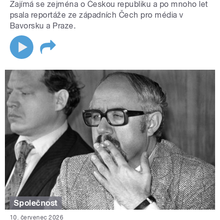
Zajímá se zejména o Českou republiku a po mnoho let
psala reportáže ze západních Čech pro média v
Bavorsku a Praze.
Společnost
10. červenec 2026