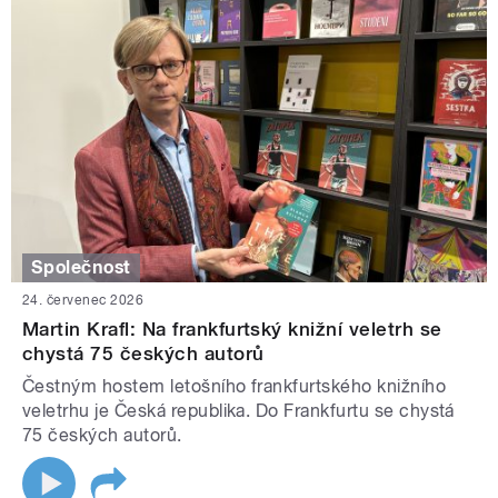
Společnost
24. červenec 2026
Martin Krafl: Na frankfurtský knižní veletrh se
chystá 75 českých autorů
Čestným hostem letošního frankfurtského knižního
veletrhu je Česká republika. Do Frankfurtu se chystá
75 českých autorů.