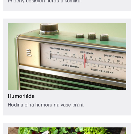
Příběhy českých herců a komiků.
Humoriáda
Hodina plná humoru na vaše přání.