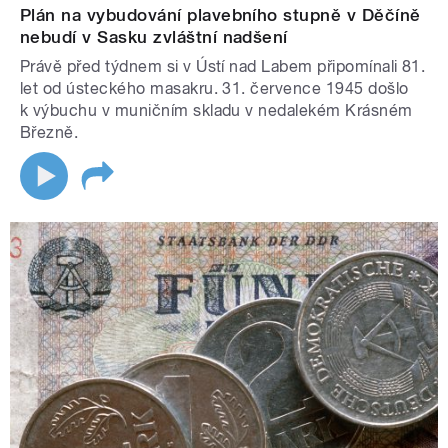
Plán na vybudování plavebního stupně v Děčíně
nebudí v Sasku zvláštní nadšení
Právě před týdnem si v Ústí nad Labem připomínali 81.
let od ústeckého masakru. 31. července 1945 došlo
k výbuchu v muničním skladu v nedalekém Krásném
Březně.