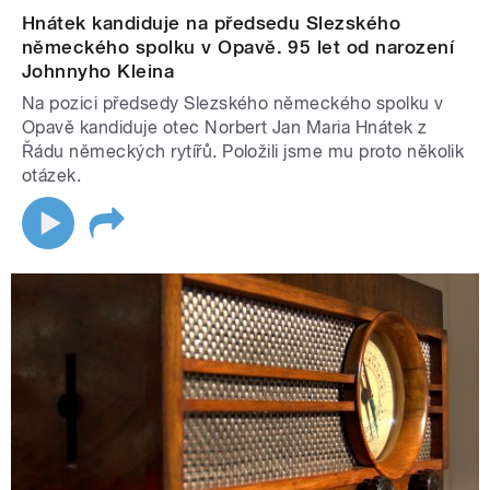
Hnátek kandiduje na předsedu Slezského
německého spolku v Opavě. 95 let od narození
Johnnyho Kleina
Na pozici předsedy Slezského německého spolku v
Opavě kandiduje otec Norbert Jan Maria Hnátek z
Řádu německých rytířů. Položili jsme mu proto několik
otázek.