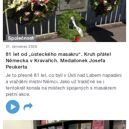
Společnost
31. červenec 2026
81 let od „ústeckého masakru“. Kruh přátel
Německa v Kravařích. Medailonek Josefa
Peukerta
Je to přesně 81 let, co byli v Ústí nad Labem napadáni
a vražděni místní Němci. Jako už tradičně se i
tentokrát konala na místech spojených s masakrem
pietní akce.