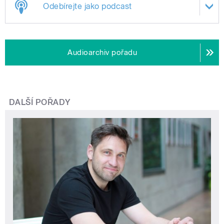
Odebírejte jako podcast
Audioarchiv pořadu
DALŠÍ POŘADY