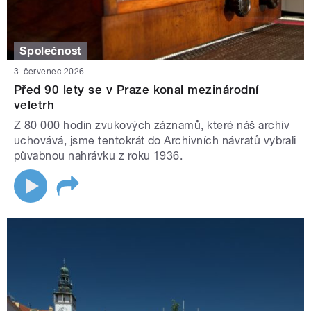
Společnost
3. červenec 2026
Před 90 lety se v Praze konal mezinárodní
veletrh
Z 80 000 hodin zvukových záznamů, které náš archiv
uchovává, jsme tentokrát do Archivních návratů vybrali
půvabnou nahrávku z roku 1936.