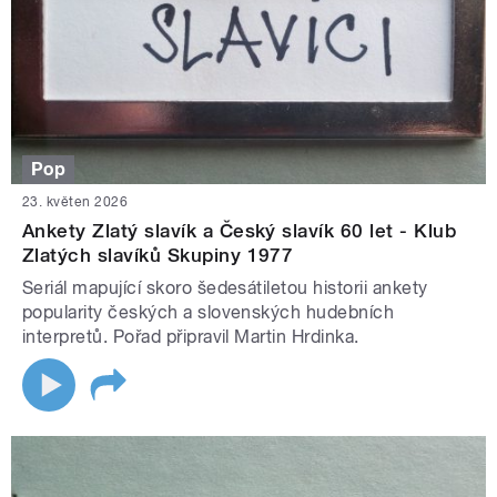
Pop
23. květen 2026
Ankety Zlatý slavík a Český slavík 60 let - Klub
Zlatých slavíků Skupiny 1977
Seriál mapující skoro šedesátiletou historii ankety
popularity českých a slovenských hudebních
interpretů. Pořad připravil Martin Hrdinka.