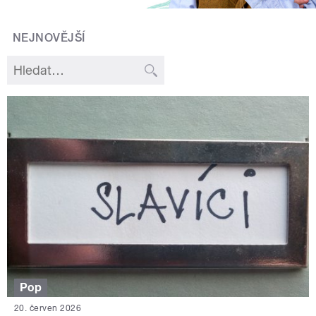
NEJNOVĚJŠÍ
Pop
20. červen 2026