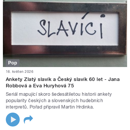
Pop
16. květen 2026
Ankety Zlatý slavík a Český slavík 60 let - Jana
Robbová a Eva Huryhová 75
Seriál mapující skoro šedesátiletou historii ankety
popularity českých a slovenských hudebních
interpretů. Pořad připravil Martin Hrdinka.