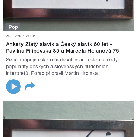
Pop
30. květen 2026
Ankety Zlatý slavík a Český slavík 60 let -
Pavlína Filipovská 85 a Marcela Holanová 75
Seriál mapující skoro šedesátiletou historii ankety
popularity českých a slovenských hudebních
interpretů. Pořad připravil Martin Hrdinka.