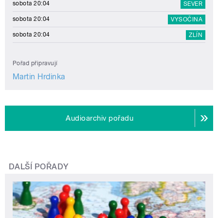
sobota 20:04
SEVER
sobota 20:04
VYSOČINA
sobota 20:04
ZLÍN
Pořad připravují
Martin Hrdinka
Audioarchiv pořadu
DALŠÍ POŘADY