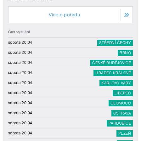
Více o pořadu
Čas vysílání
sobota 20:04
STŘEDNÍ ČECHY
sobota 20:04
BRNO
sobota 20:04
ČESKÉ BUDĚJOVICE
sobota 20:04
HRADEC KRÁLOVÉ
sobota 20:04
KARLOVY VARY
sobota 20:04
LIBEREC
sobota 20:04
OLOMOUC
sobota 20:04
OSTRAVA
sobota 20:04
PARDUBICE
sobota 20:04
PLZEŇ