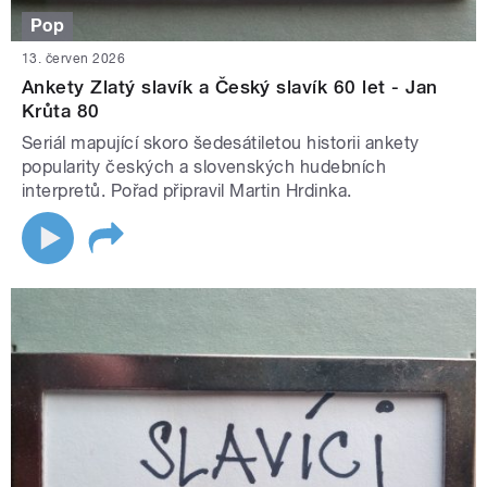
Pop
13. červen 2026
Ankety Zlatý slavík a Český slavík 60 let - Jan
Krůta 80
Seriál mapující skoro šedesátiletou historii ankety
popularity českých a slovenských hudebních
interpretů. Pořad připravil Martin Hrdinka.