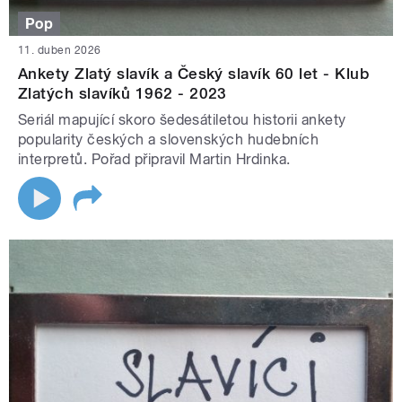
Pop
11. duben 2026
Ankety Zlatý slavík a Český slavík 60 let - Klub
Zlatých slavíků 1962 - 2023
Seriál mapující skoro šedesátiletou historii ankety
popularity českých a slovenských hudebních
interpretů. Pořad připravil Martin Hrdinka.