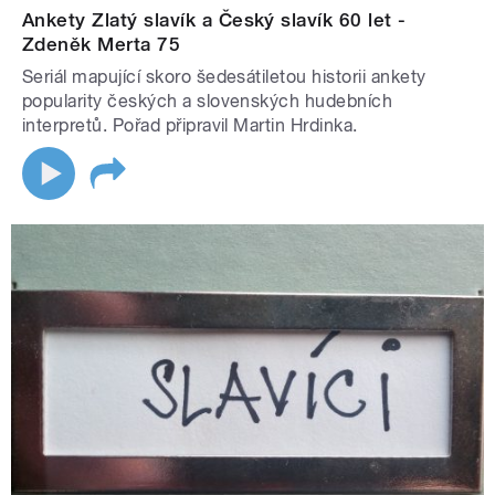
Ankety Zlatý slavík a Český slavík 60 let -
Zdeněk Merta 75
Seriál mapující skoro šedesátiletou historii ankety
popularity českých a slovenských hudebních
interpretů. Pořad připravil Martin Hrdinka.