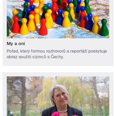
My a oni
Pořad, který formou rozhovorů a reportáží poskytuje
obraz soužití cizinců s Čechy.