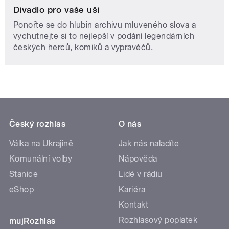
Divadlo pro vaše uši
Ponořte se do hlubin archivu mluveného slova a
vychutnejte si to nejlepší v podání legendárních
českých herců, komiků a vypravěčů.
Český rozhlas
O nás
Válka na Ukrajině
Jak nás naladíte
Komunální volby
Nápověda
Stanice
Lidé v rádiu
eShop
Kariéra
Kontakt
Rozhlasový poplatek
mujRozhlas