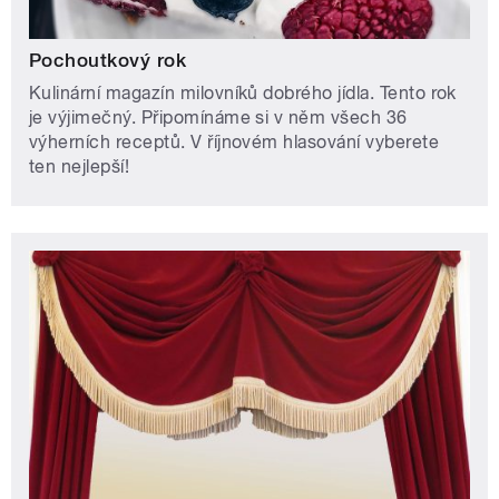
Pochoutkový rok
Kulinární magazín milovníků dobrého jídla. Tento rok
je výjimečný. Připomínáme si v něm všech 36
výherních receptů. V říjnovém hlasování vyberete
ten nejlepší!