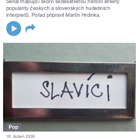
Seriál mapující skoro šedesátiletou historii ankety
popularity českých a slovenských hudebních
interpretů. Pořad připravil Martin Hrdinka.
Pop
18. duben 2026