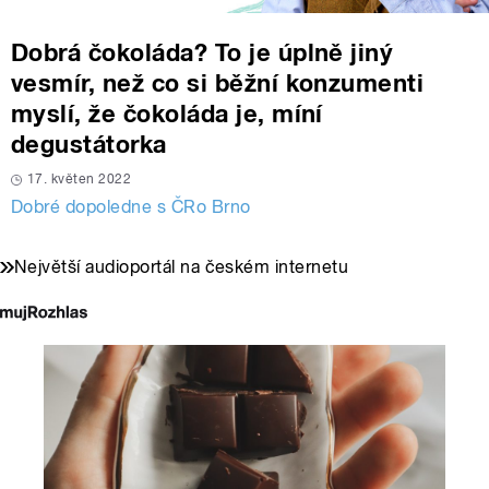
Dobrá čokoláda? To je úplně jiný
vesmír, než co si běžní konzumenti
myslí, že čokoláda je, míní
degustátorka
17. květen 2022
Dobré dopoledne s ČRo Brno
Největší audioportál na českém internetu