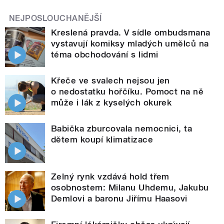
NEJPOSLOUCHANĚJŠÍ
Kreslená pravda. V sídle ombudsmana
vystavují komiksy mladých umělců na
téma obchodování s lidmi
Křeče ve svalech nejsou jen
o nedostatku hořčíku. Pomoct na ně
může i lák z kyselých okurek
Babička zburcovala nemocnici, ta
dětem koupí klimatizace
Zelný rynk vzdává hold třem
osobnostem: Milanu Uhdemu, Jakubu
Demlovi a baronu Jiřímu Haasovi