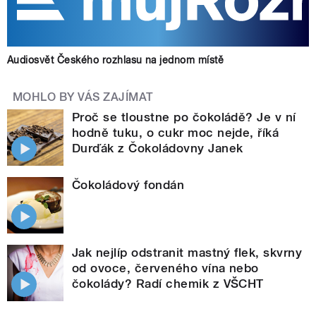
Audiosvět Českého rozhlasu na jednom místě
MOHLO BY VÁS ZAJÍMAT
Proč se tloustne po čokoládě? Je v ní
hodně tuku, o cukr moc nejde, říká
Durďák z Čokoládovny Janek
Čokoládový fondán
Jak nejlíp odstranit mastný flek, skvrny
od ovoce, červeného vína nebo
čokolády? Radí chemik z VŠCHT