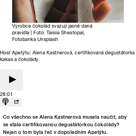
Výrobce čokolád svazují jasně daná
pravidla | Foto: Taisiia Shestopal,
Fotobanka Unsplash
Host Apetýtu: Alena Kastnerová, certifikovaná degustátorka
kakaa a čokolády
28:01
Co všechno se Alena Kastnerová musela naučit, aby
se stala certifikovanou degustátorkou čokolády?
Nejen o tom byla řeč v dopoledním Apetýtu.