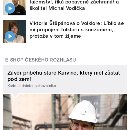
tajemství, říká pobaveně záchranář a
školitel Michal Vodička
Viktorie Štěpánová o Volklore: Líbilo se
mi propojení folkloru s konzumem,
protože v tom žijeme
E-SHOP ČESKÉHO ROZHLASU
Závěr příběhu staré Karviné, který měl zůstat
pod zemí
Karin Lednická, spisovatelka