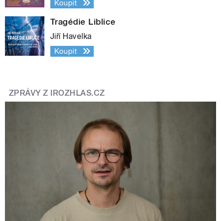
Koupit
Tragédie Liblice
Jiří Havelka
Koupit
ZPRÁVY Z IROZHLAS.CZ