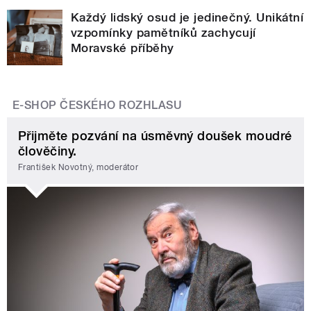
Každý lidský osud je jedinečný. Unikátní
vzpomínky pamětníků zachycují
Moravské příběhy
E-SHOP ČESKÉHO ROZHLASU
Přijměte pozvání na úsměvný doušek moudré
člověčiny.
František Novotný, moderátor