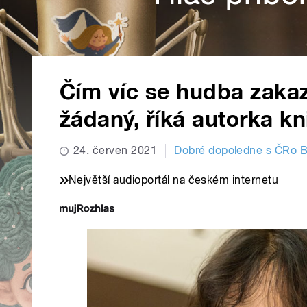
Čím víc se hudba zakazu
žádaný, říká autorka k
24. červen 2021
Dobré dopoledne s ČRo 
Největší audioportál na českém internetu