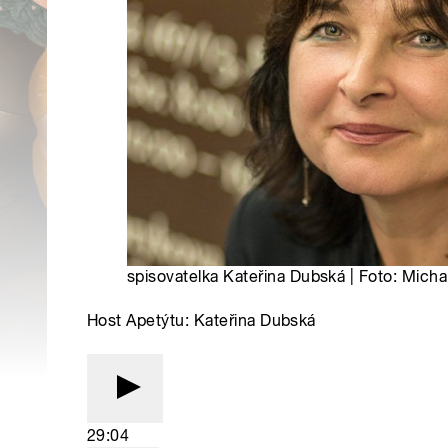
spisovatelka Kateřina Dubská | Foto: Mich
Host Apetýtu: Kateřina Dubská
29:04