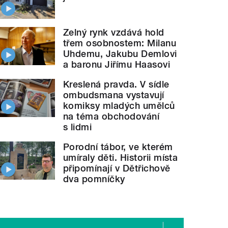
Zelný rynk vzdává hold
třem osobnostem: Milanu
Uhdemu, Jakubu Demlovi
a baronu Jiřímu Haasovi
Kreslená pravda. V sídle
ombudsmana vystavují
komiksy mladých umělců
na téma obchodování
s lidmi
Porodní tábor, ve kterém
umíraly děti. Historii místa
připomínají v Dětřichově
dva pomníčky