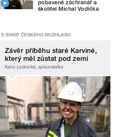
pobaveně záchranář a
školitel Michal Vodička
E-SHOP ČESKÉHO ROZHLASU
Závěr příběhu staré Karviné,
který měl zůstat pod zemí
Karin Lednická, spisovatelka