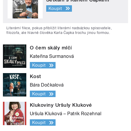
Koupit
Literární fikce, pokus přiblížit literární nadsázkou spisovatele,
filozofa, ale hlavně člověka Karla Čapka trochu jinou formou.
O čem skály mlčí
Kateřina Surmanová
Koupit
Kost
Bára Dočkalová
Koupit
Klukoviny Uršuly Klukové
Uršula Kluková – Patrik Rozehnal
Koupit