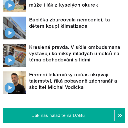
může i lák z kyselých okurek
Babička zburcovala nemocnici, ta
dětem koupí klimatizace
Kreslená pravda. V sídle ombudsmana
vystavují komiksy mladých umělců na
téma obchodování s lidmi
Firemní lékárničky občas ukrývají
tajemství, říká pobaveně záchranář a
školitel Michal Vodička
Jak nás naladíte na DABu