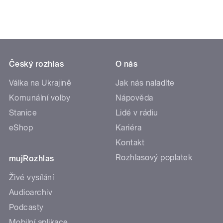
Český rozhlas
O nás
Válka na Ukrajině
Jak nás naladíte
Komunální volby
Nápověda
Stanice
Lidé v rádiu
eShop
Kariéra
Kontakt
Rozhlasový poplatek
mujRozhlas
Živé vysílání
Audioarchiv
Podcasty
Mobilní aplikace