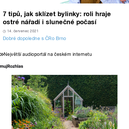
7 tipů, jak sklízet bylinky: roli hraje
ostré nářadí i slunečné počasí
14. červenec 2021
Dobré dopoledne s ČRo Brno
Největší audioportál na českém internetu