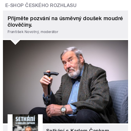
E-SHOP ČESKÉHO ROZHLASU
Přijměte pozvání na úsměvný doušek moudré
člověčiny.
František Novotný, moderátor
Setkání s Karlem Čapkem