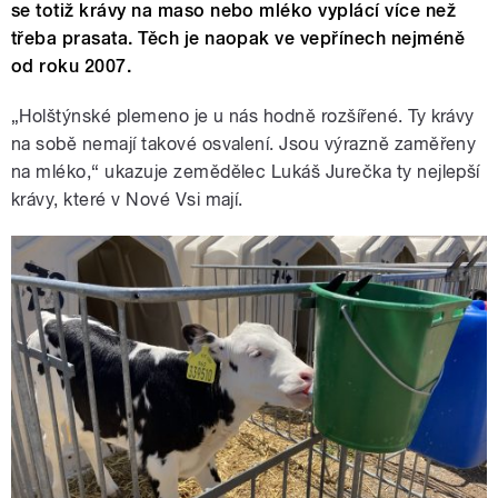
se totiž krávy na maso nebo mléko vyplácí více než
třeba prasata. Těch je naopak ve vepřínech nejméně
od roku 2007.
„Holštýnské plemeno je u nás hodně rozšířené. Ty krávy
na sobě nemají takové osvalení. Jsou výrazně zaměřeny
na mléko,“ ukazuje zemědělec Lukáš Jurečka ty nejlepší
krávy, které v Nové Vsi mají.