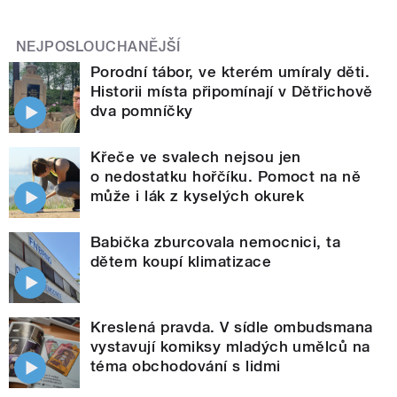
NEJPOSLOUCHANĚJŠÍ
Porodní tábor, ve kterém umíraly děti.
Historii místa připomínají v Dětřichově
dva pomníčky
Křeče ve svalech nejsou jen
o nedostatku hořčíku. Pomoct na ně
může i lák z kyselých okurek
Babička zburcovala nemocnici, ta
dětem koupí klimatizace
Kreslená pravda. V sídle ombudsmana
vystavují komiksy mladých umělců na
téma obchodování s lidmi