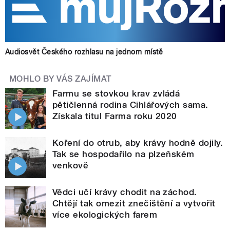
Audiosvět Českého rozhlasu na jednom místě
MOHLO BY VÁS ZAJÍMAT
Farmu se stovkou krav zvládá
pětičlenná rodina Cihlářových sama.
Získala titul Farma roku 2020
Koření do otrub, aby krávy hodně dojily.
Tak se hospodařilo na plzeňském
venkově
Vědci učí krávy chodit na záchod.
Chtějí tak omezit znečištění a vytvořit
více ekologických farem