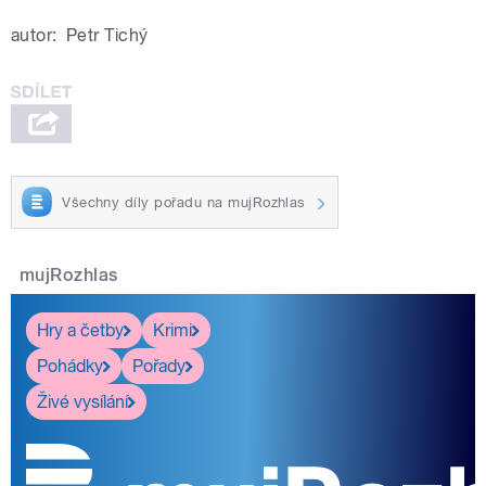
autor:
Petr Tichý
Všechny díly pořadu na mujRozhlas
mujRozhlas
Hry a četby
Krimi
Pohádky
Pořady
Živé vysílání