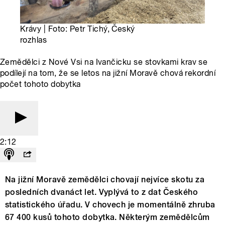
Krávy | Foto: Petr Tichý, Český
rozhlas
Zemědělci z Nové Vsi na Ivančicku se stovkami krav se
podílejí na tom, že se letos na jižní Moravě chová rekordní
počet tohoto dobytka
2:12
Na jižní Moravě zemědělci chovají nejvíce skotu za
posledních dvanáct let. Vyplývá to z dat Českého
statistického úřadu. V chovech je momentálně zhruba
67 400 kusů tohoto dobytka. Některým zemědělcům