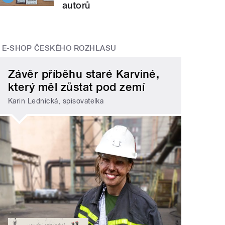
autorů
E-SHOP ČESKÉHO ROZHLASU
Závěr příběhu staré Karviné,
který měl zůstat pod zemí
Karin Lednická, spisovatelka