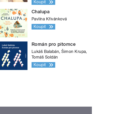
Koupit
Chalupa
Pavlína Křivánková
Koupit
Román pro pitomce
Lukáš Balabán, Šimon Krupa,
Tomáš Soldán
Koupit