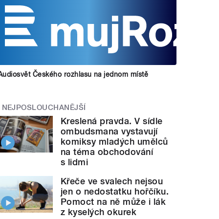
Audiosvět Českého rozhlasu na jednom místě
NEJPOSLOUCHANĚJŠÍ
Kreslená pravda. V sídle
ombudsmana vystavují
komiksy mladých umělců
na téma obchodování
s lidmi
Křeče ve svalech nejsou
jen o nedostatku hořčíku.
Pomoct na ně může i lák
z kyselých okurek