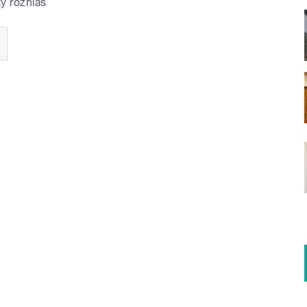
ý rozhlas