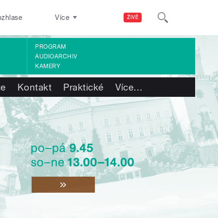
ozhlase
Více
ŽIVĚ
PROGRAM
AUDIOARCHIV
KAMERY
te
Kontakt
Praktické
Více
…