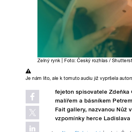
Zelný rynk | Foto: Český rozhlas / Shutters
Je nám líto, ale k tomuto audiu již vypršela autor
fejeton spisovatele Zdeňka 
malířem a básníkem Petrem 
Fait gallery, nazvanou Nůž v
vzpomínky herce Ladislav