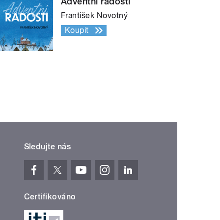
Adventní radosti
František Novotný
Koupit
Sledujte nás
Certifikováno