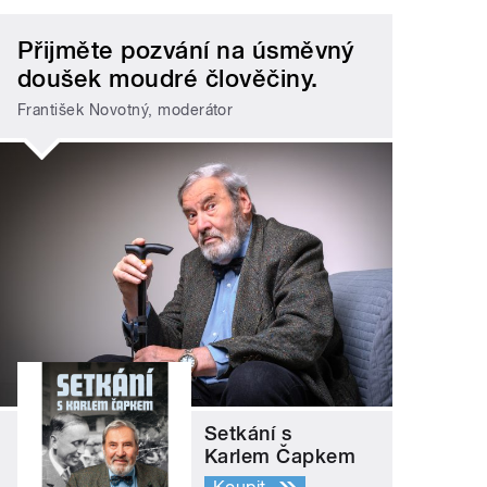
Přijměte pozvání na úsměvný
doušek moudré člověčiny.
František Novotný, moderátor
Setkání s
Karlem Čapkem