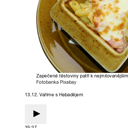
Zapečené těstoviny patří k nejmilovanějším 
Fotobanka Pixabay
13.12. Vaříme s Habadějem
25:27