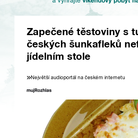
Zapečené těstoviny s 
českých šunkafleků nef
jídelním stole
Největší audioportál na českém internetu