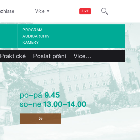
ozhlase
Více
ŽIVĚ
PROGRAM
AUDIOARCHIV
KAMERY
Praktické
Poslat přání
Více
…