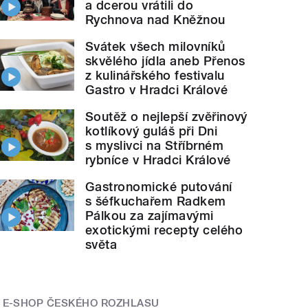
a dcerou vrátili do
Rychnova nad Kněžnou
Svátek všech milovníků
skvělého jídla aneb Přenos
z kulinářského festivalu
Gastro v Hradci Králové
Soutěž o nejlepší zvěřinový
kotlíkový guláš při Dni
s myslivci na Stříbrném
rybníce v Hradci Králové
Gastronomické putování
s šéfkuchařem Radkem
Pálkou za zajímavými
exotickými recepty celého
světa
E-SHOP ČESKÉHO ROZHLASU