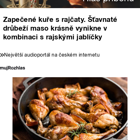
Zapečené kuře s rajčaty. Šťavnaté
drůbeží maso krásně vynikne v
kombinaci s rajskými jablíčky
Největší audioportál na českém internetu