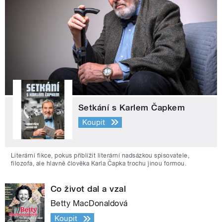
Setkání s Karlem Čapkem
Koupit
Literární fikce, pokus přiblížit literární nadsázkou spisovatele,
filozofa, ale hlavně člověka Karla Čapka trochu jinou formou.
Co život dal a vzal
Betty MacDonaldová
Koupit