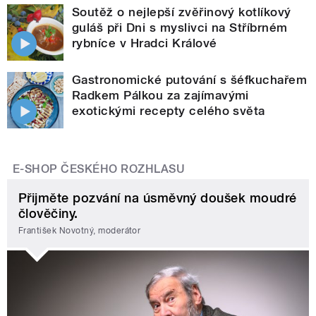
Soutěž o nejlepší zvěřinový kotlíkový
guláš při Dni s myslivci na Stříbrném
rybníce v Hradci Králové
Gastronomické putování s šéfkuchařem
Radkem Pálkou za zajímavými
exotickými recepty celého světa
E-SHOP ČESKÉHO ROZHLASU
Přijměte pozvání na úsměvný doušek moudré
člověčiny.
František Novotný, moderátor