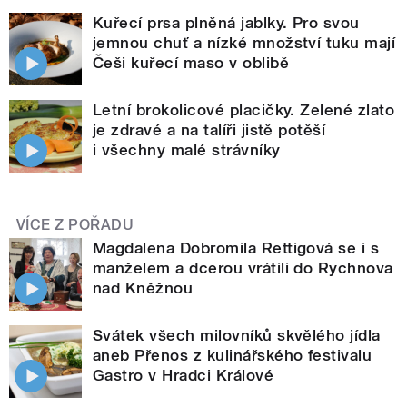
Kuřecí prsa plněná jablky. Pro svou
jemnou chuť a nízké množství tuku mají
Češi kuřecí maso v oblibě
Letní brokolicové placičky. Zelené zlato
je zdravé a na talíři jistě potěší
i všechny malé strávníky
VÍCE Z POŘADU
Magdalena Dobromila Rettigová se i s
manželem a dcerou vrátili do Rychnova
nad Kněžnou
Svátek všech milovníků skvělého jídla
aneb Přenos z kulinářského festivalu
Gastro v Hradci Králové