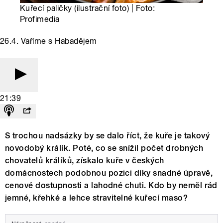
Kuřecí paličky (ilustrační foto) | Foto:
Profimedia
26.4. Vaříme s Habadějem
21:39
S trochou nadsázky by se dalo říct, že kuře je takový
novodobý králík. Poté, co se snížil počet drobných
chovatelů králíků, získalo kuře v českých
domácnostech podobnou pozici díky snadné úpravě,
cenové dostupnosti a lahodné chuti. Kdo by neměl rád
jemné, křehké a lehce stravitelné kuřecí maso?