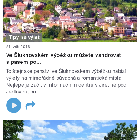
Tipy na výlet
21. září 2016
Ve Šluknovském výběžku můžete vandrovat
s pasem po...
Tolštejnské panství ve Šluknovském výběžku nabízí
výlety na mimořádně půvabná a romantická místa.
Nejlépe je začít v Informačním centru v Jiřetíně pod
Jedlovou, poř...