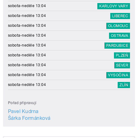
sobota-neděle 13:04
KARLOVY VARY
sobota-neděle 13:04
LIBEREC
sobota-neděle 13:04
OLOMOUC
sobota-neděle 13:04
OSTRAVA
sobota-neděle 13:04
PARDUBICE
sobota-neděle 13:04
PLZEŇ
sobota-neděle 13:04
SEVER
sobota-neděle 13:04
VYSOČINA
sobota-neděle 13:04
ZLÍN
Pořad připravují
Pavel Kudrna
Šárka Formánková