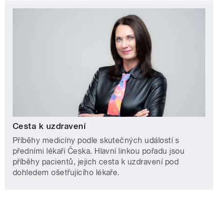
Cesta k uzdravení
Příběhy medicíny podle skutečných událostí s
předními lékaři Česka. Hlavní linkou pořadu jsou
příběhy pacientů, jejich cesta k uzdravení pod
dohledem ošetřujícího lékaře.