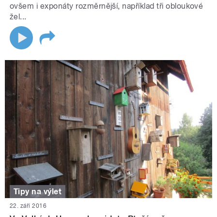
ovšem i exponáty rozměrnější, například tři obloukové
žel...
Tipy na výlet
22. září 2016