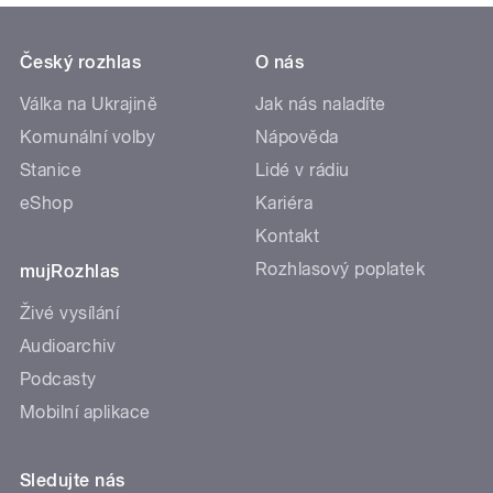
Český rozhlas
O nás
Válka na Ukrajině
Jak nás naladíte
Komunální volby
Nápověda
Stanice
Lidé v rádiu
eShop
Kariéra
Kontakt
Rozhlasový poplatek
mujRozhlas
Živé vysílání
Audioarchiv
Podcasty
Mobilní aplikace
Sledujte nás