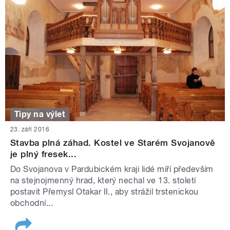
Tipy na výlet
23. září 2016
Stavba plná záhad. Kostel ve Starém Svojanově
je plný fresek...
Do Svojanova v Pardubickém kraji lidé míří především
na stejnojmenný hrad, který nechal ve 13. století
postavit Přemysl Otakar II., aby strážil trstenickou
obchodní...