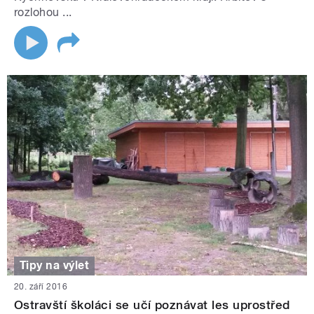
rozlohou ...
Tipy na výlet
20. září 2016
Ostravští školáci se učí poznávat les uprostřed