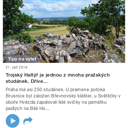
Tipy na výlet
21. září 2016
Trojský Haltýř je jednou z mnoha pražských
studánek. Dříve...
Praha má asi 250 studánek. U pramene potoka
Brusnice byl založen Břevnovský klášter, u Světličky v
oboře Hvězda zapalovali lidé svíčky na památku
padlých na Bílé Ho...