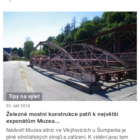
Tipy na výlet
23. září 2016
Železné mostní konstrukce patří k největší
exponátům Muzea...
Nádvoří Muzea silnic ve Vikýřovicích u Šumperka je
plné silničářských strojů a zařízení. K vidění jsou tam