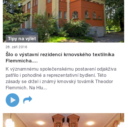
Tipy na výlet
28. září 2016
Šlo o výstavní rezidenci krnovského textilníka
Flemmicha....
K významnému společenskému postavení odjakživa
patřilo i pohodlné a reprezentativní bydlení. Této
zásady se držel i známý krnovský továrník Theodor
Flemmich. Na Hlu...