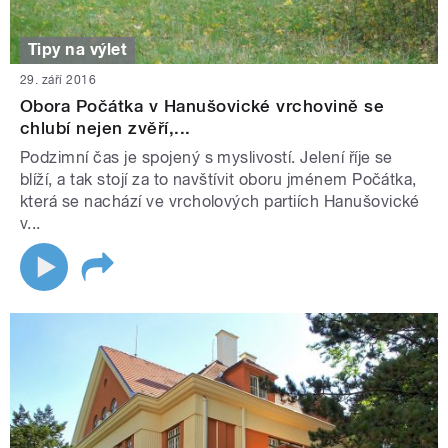
Tipy na výlet
29. září 2016
Obora Počátka v Hanušovické vrchovině se
chlubí nejen zvěří,...
Podzimní čas je spojený s myslivostí. Jelení říje se
blíží, a tak stojí za to navštívit oboru jménem Počátka,
která se nachází ve vrcholových partiích Hanušovické
v...