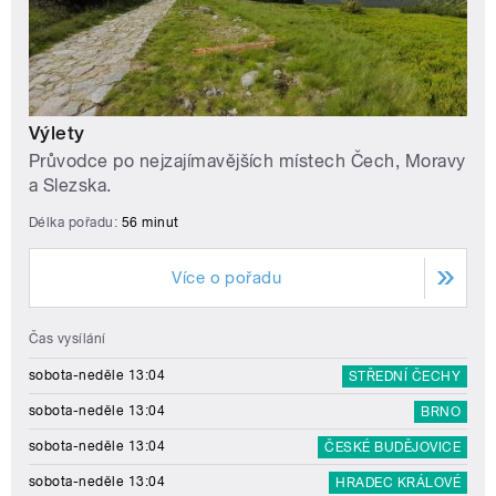
Výlety
Průvodce po nejzajímavějších místech Čech, Moravy
a Slezska.
Délka pořadu:
56 minut
Více o pořadu
Čas vysílání
sobota-neděle 13:04
STŘEDNÍ ČECHY
sobota-neděle 13:04
BRNO
sobota-neděle 13:04
ČESKÉ BUDĚJOVICE
sobota-neděle 13:04
HRADEC KRÁLOVÉ