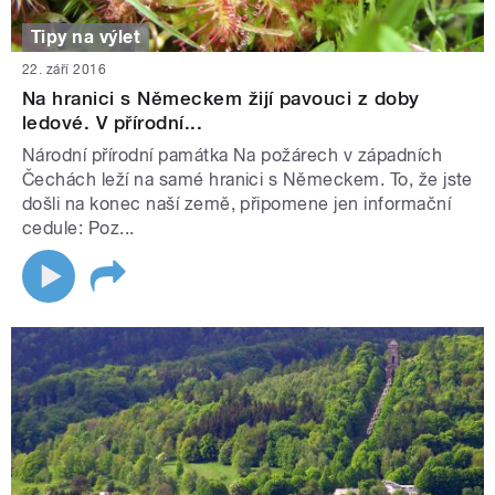
Tipy na výlet
22. září 2016
Na hranici s Německem žijí pavouci z doby
ledové. V přírodní...
Národní přírodní památka Na požárech v západních
Čechách leží na samé hranici s Německem. To, že jste
došli na konec naší země, připomene jen informační
cedule: Poz...