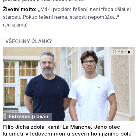
Životní motto:
„Má-li problém řešení, není třeba dělat si
starosti. Pokud řešení nemá, starosti nepomůžou.“
(Dalajlama)
VŠECHNY ČLÁNKY
29 minut
Extrémní plavání
Filip Jícha zdolal kanál La Manche. Jeho otec
kilometr v ledovém moři u severního i jižního pólu