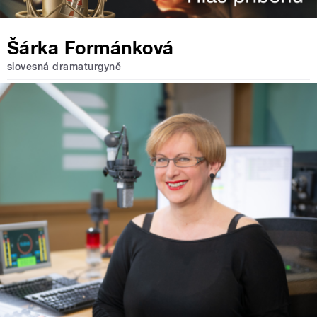
Šárka Formánková
slovesná dramaturgyně