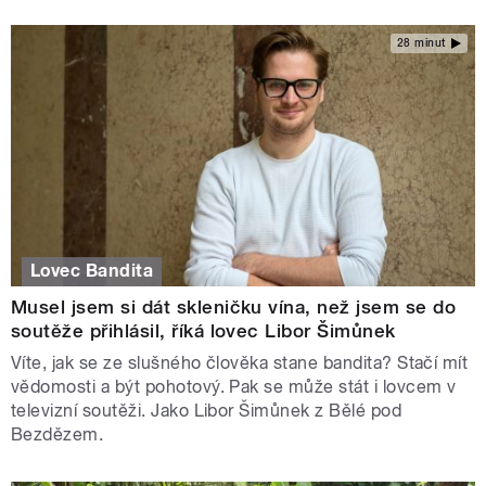
28 minut
Lovec Bandita
Musel jsem si dát skleničku vína, než jsem se do
soutěže přihlásil, říká lovec Libor Šimůnek
Víte, jak se ze slušného člověka stane bandita? Stačí mít
vědomosti a být pohotový. Pak se může stát i lovcem v
televizní soutěži. Jako Libor Šimůnek z Bělé pod
Bezdězem.