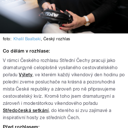
foto:
Khalil Baalbaki
,
Český rozhlas
Co dělám v rozhlase:
V rámci Českého rozhlasu Střední Čechy pracuji jako
dramaturgyně celoplošně vysílaného cestovatelského
pořadu
Výlety
, ve kterém každý víkendový den hodinu po
poledni zveme posluchače na krásná a pozoruhodná
místa České republiky a zároveň pro ně připravujeme
cestovatelský kvíz. Kromě toho jsem dramaturgyní a
zároveň i moderátorkou víkendového pořadu
Středočeská setkání
, do kterého si zvu zajímavé a
inspirativní hosty ze středních Čech.
Před rozhlasem: