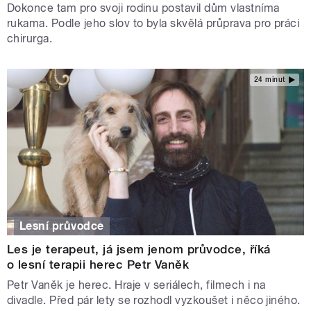
Dokonce tam pro svoji rodinu postavil dům vlastníma
rukama. Podle jeho slov to byla skvělá průprava pro práci
chirurga.
24 minut
Lesní průvodce
Les je terapeut, já jsem jenom průvodce, říká
o lesní terapii herec Petr Vaněk
Petr Vaněk je herec. Hraje v seriálech, filmech i na
divadle. Před pár lety se rozhodl vyzkoušet i něco jiného.