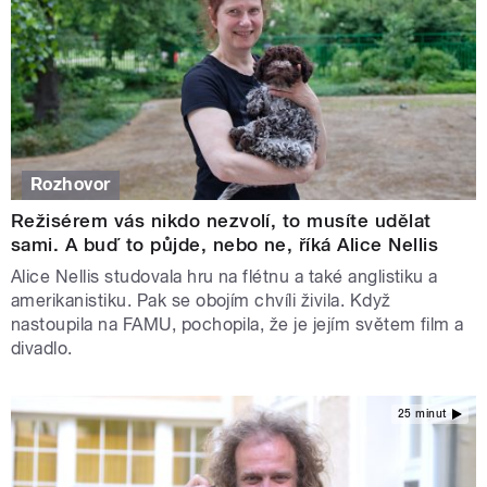
Rozhovor
Režisérem vás nikdo nezvolí, to musíte udělat
sami. A buď to půjde, nebo ne, říká Alice Nellis
Alice Nellis studovala hru na flétnu a také anglistiku a
amerikanistiku. Pak se obojím chvíli živila. Když
nastoupila na FAMU, pochopila, že je jejím světem film a
divadlo.
25 minut