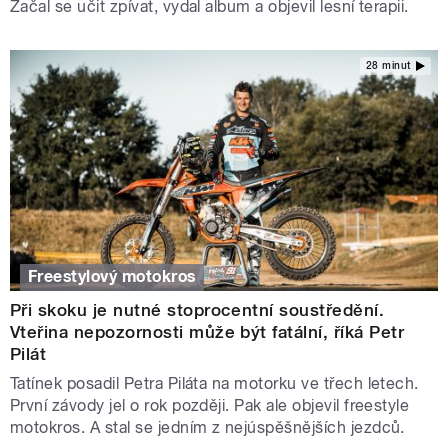
Začal se učit zpívat, vydal album a objevil lesní terapii.
28 minut
Freestylový motokros
Při skoku je nutné stoprocentní soustředění.
Vteřina nepozornosti může být fatální, říká Petr
Pilát
Tatínek posadil Petra Piláta na motorku ve třech letech.
První závody jel o rok později. Pak ale objevil freestyle
motokros. A stal se jedním z nejúspěšnějších jezdců.