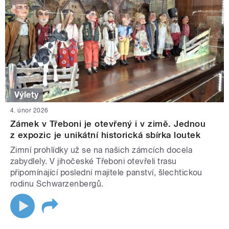
Výlety
4. únor 2026
Zámek v Třeboni je otevřený i v zimě. Jednou
z expozic je unikátní historická sbírka loutek
Zimní prohlídky už se na našich zámcích docela
zabydlely. V jihočeské Třeboni otevřeli trasu
připomínající poslední majitele panství, šlechtickou
rodinu Schwarzenbergů.