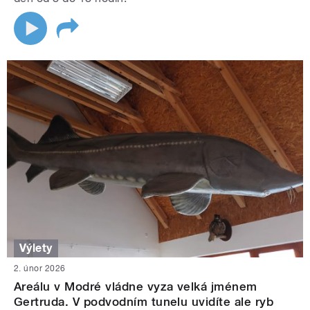
Výlety
2. únor 2026
Areálu v Modré vládne vyza velká jménem
Gertruda. V podvodním tunelu uvidíte ale ryb