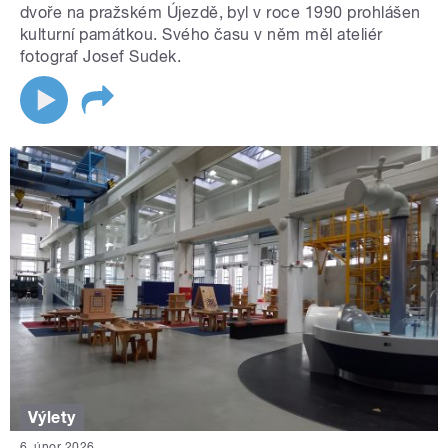
dvoře na pražském Újezdě, byl v roce 1990 prohlášen
kulturní památkou. Svého času v něm měl ateliér
fotograf Josef Sudek.
Výlety
6. únor 2026