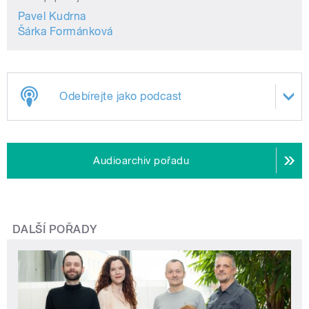
Pavel Kudrna
Šárka Formánková
Odebírejte jako podcast
Audioarchiv pořadu
DALŠÍ POŘADY