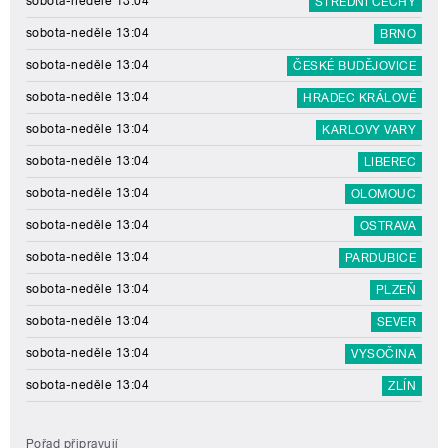
sobota-neděle 13:04
STŘEDNÍ ČECHY
sobota-neděle 13:04
BRNO
sobota-neděle 13:04
ČESKÉ BUDĚJOVICE
sobota-neděle 13:04
HRADEC KRÁLOVÉ
sobota-neděle 13:04
KARLOVY VARY
sobota-neděle 13:04
LIBEREC
sobota-neděle 13:04
OLOMOUC
sobota-neděle 13:04
OSTRAVA
sobota-neděle 13:04
PARDUBICE
sobota-neděle 13:04
PLZEŇ
sobota-neděle 13:04
SEVER
sobota-neděle 13:04
VYSOČINA
sobota-neděle 13:04
ZLÍN
Pořad připravují