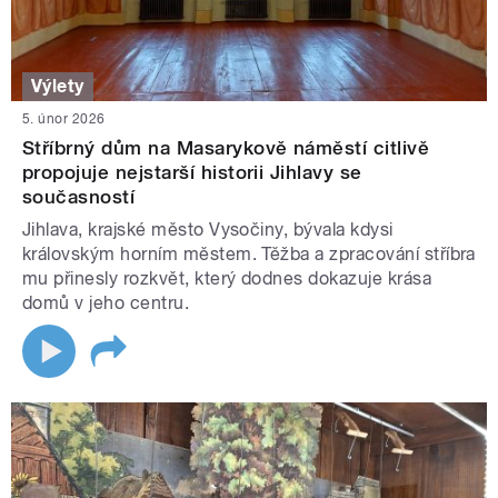
Výlety
5. únor 2026
Stříbrný dům na Masarykově náměstí citlivě
propojuje nejstarší historii Jihlavy se
současností
Jihlava, krajské město Vysočiny, bývala kdysi
královským horním městem. Těžba a zpracování stříbra
mu přinesly rozkvět, který dodnes dokazuje krása
domů v jeho centru.