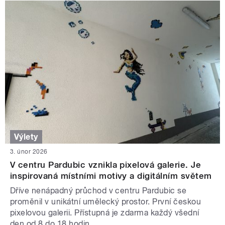
Výlety
3. únor 2026
V centru Pardubic vznikla pixelová galerie. Je
inspirovaná místními motivy a digitálním světem
Dříve nenápadný průchod v centru Pardubic se
proměnil v unikátní umělecký prostor. První českou
pixelovou galerii. Přístupná je zdarma každý všední
den od 8 do 18 hodin.