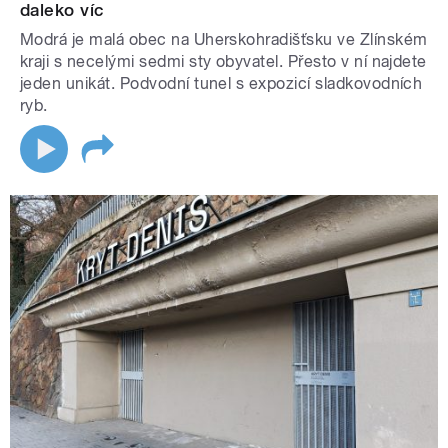
daleko víc
Modrá je malá obec na Uherskohradišťsku ve Zlínském
kraji s necelými sedmi sty obyvatel. Přesto v ní najdete
jeden unikát. Podvodní tunel s expozicí sladkovodních
ryb.