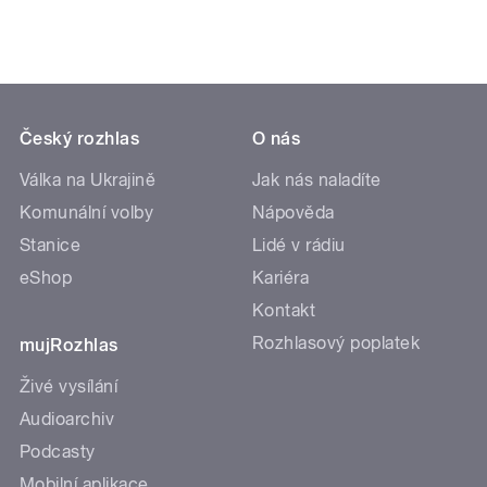
Český rozhlas
O nás
Válka na Ukrajině
Jak nás naladíte
Komunální volby
Nápověda
Stanice
Lidé v rádiu
eShop
Kariéra
Kontakt
Rozhlasový poplatek
mujRozhlas
Živé vysílání
Audioarchiv
Podcasty
Mobilní aplikace