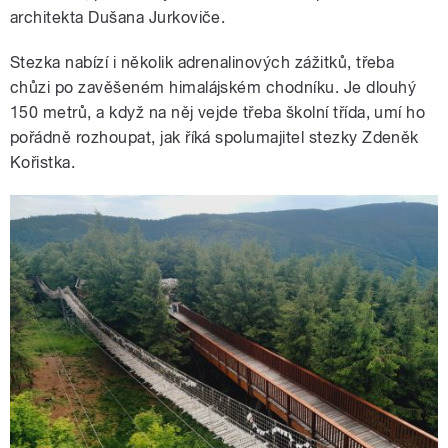
architekta Dušana Jurkoviče.
Stezka nabízí i několik adrenalinových zážitků, třeba
chůzi po zavěšeném himalájském chodníku. Je dlouhý
150 metrů, a když na něj vejde třeba školní třída, umí ho
pořádně rozhoupat, jak říká spolumajitel stezky Zdeněk
Kořistka.