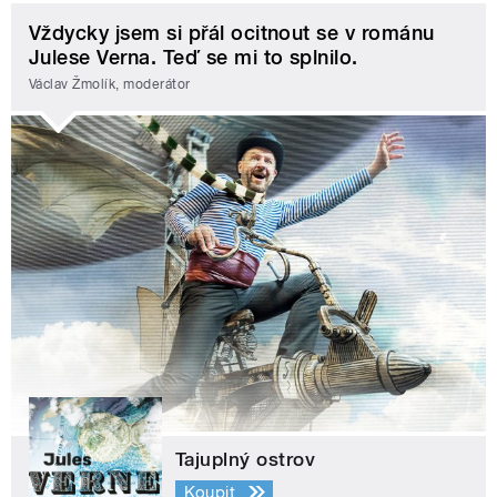
Vždycky jsem si přál ocitnout se v románu
Julese Verna. Teď se mi to splnilo.
Václav Žmolík, moderátor
Tajuplný ostrov
Koupit