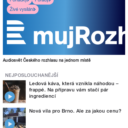
Živé vysílání
Audiosvět Českého rozhlasu na jednom místě
NEJPOSLOUCHANĚJŠÍ
Ledová káva, která vznikla náhodou –
frappé. Na přípravu vám stačí pár
ingrediencí
Nová vila pro Brno. Ale za jakou cenu?