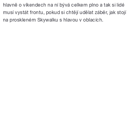
hlavně o víkendech na ní bývá celkem plno a tak si lidé
musí vystát frontu, pokud si chtějí udělat záběr, jak stojí
na proskleném Skywalku s hlavou v oblacích.