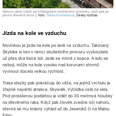
Nahoru jdete zčásti po himalájském zavěšeném chodníku, dolů pak po
pevné dřevěné lávce
|
foto:
Šárka Formánková
,
Český rozhlas
Jízda na kole ve vzduchu
Novinkou je jízda na kole po laně ve vzduchu. Takzvaný
Skybike si loni v rámci zkušebního provozu vyzkoušelo
už přes dva tisíce lidí. Jede se mírně z kopce. A kdo se
nebojí, může na kole vysoko nad korunami stromů
vyvinout docela velkou rychlost.
Trasa stezky pak pokračuje do věže, na jejímž vrcholu je
zřejmě největší atrakce. Skywalk. Vyhlídka celá ze skla.
Pod prosklenou podlahou je vidět do 30 metrové hloubky
na dřevěného raka. Když pak člověk zvedne oči nahoru,
otevírá se mu krásný výhled až do Jeseníků či na Malou
Fatru.