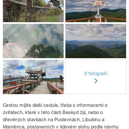
9 fotografií
Cestou míjíte další cedule, třeba s informacemi o
zvířatech, které v této části Beskyd žijí, nebo o
dřevěných stavbách na Pustevnách, Libušínu a
Maměnce, postavených v lidovém slohu podle návrhu