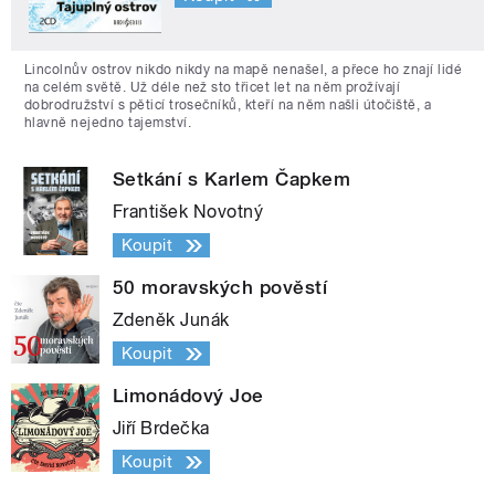
Lincolnův ostrov nikdo nikdy na mapě nenašel, a přece ho znají lidé
na celém světě. Už déle než sto třicet let na něm prožívají
dobrodružství s pěticí trosečníků, kteří na něm našli útočiště, a
hlavně nejedno tajemství.
Setkání s Karlem Čapkem
František Novotný
Koupit
50 moravských pověstí
Zdeněk Junák
Koupit
Limonádový Joe
Jiří Brdečka
Koupit