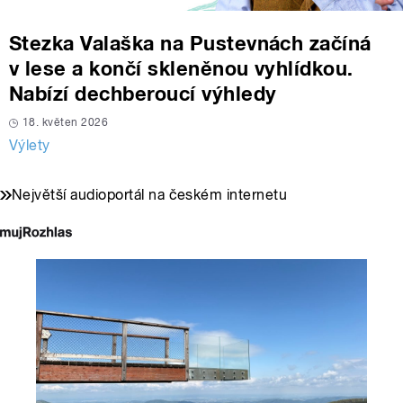
Stezka Valaška na Pustevnách začíná
v lese a končí skleněnou vyhlídkou.
Nabízí dechberoucí výhledy
18. květen 2026
Výlety
Největší audioportál na českém internetu