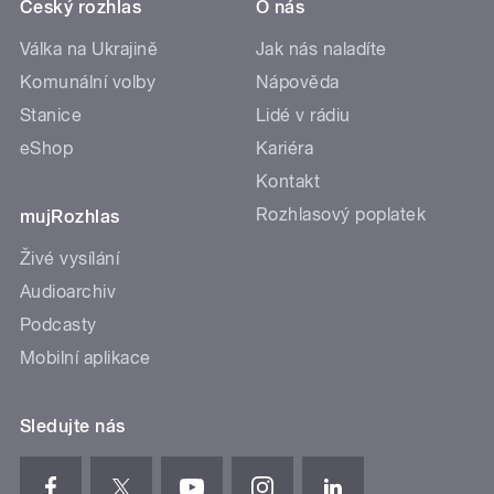
Český rozhlas
O nás
Válka na Ukrajině
Jak nás naladíte
Komunální volby
Nápověda
Stanice
Lidé v rádiu
eShop
Kariéra
Kontakt
Rozhlasový poplatek
mujRozhlas
Živé vysílání
Audioarchiv
Podcasty
Mobilní aplikace
Sledujte nás