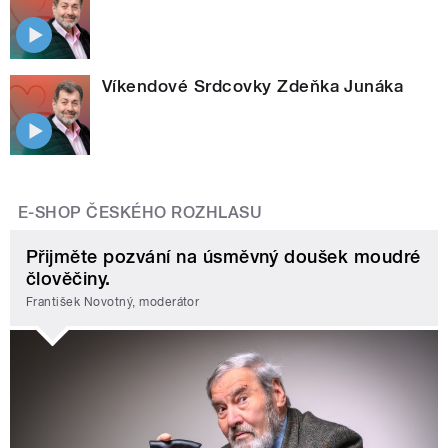
Víkendové Srdcovky Zdeňka Junáka
E-SHOP ČESKÉHO ROZHLASU
Přijměte pozvání na úsměvný doušek moudré
člověčiny.
František Novotný, moderátor