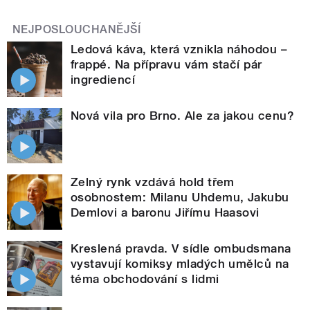
NEJPOSLOUCHANĚJŠÍ
Ledová káva, která vznikla náhodou –
frappé. Na přípravu vám stačí pár
ingrediencí
Nová vila pro Brno. Ale za jakou cenu?
Zelný rynk vzdává hold třem
osobnostem: Milanu Uhdemu, Jakubu
Demlovi a baronu Jiřímu Haasovi
Kreslená pravda. V sídle ombudsmana
vystavují komiksy mladých umělců na
téma obchodování s lidmi