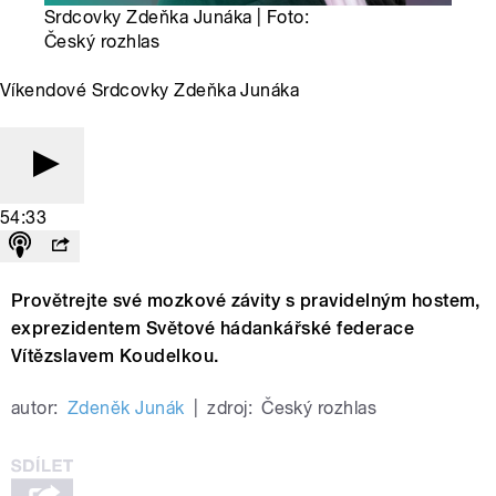
Srdcovky Zdeňka Junáka | Foto:
Český rozhlas
Víkendové Srdcovky Zdeňka Junáka
54:33
Provětrejte své mozkové závity s pravidelným hostem,
exprezidentem Světové hádankářské federace
Vítězslavem Koudelkou.
autor:
Zdeněk Junák
|
zdroj:
Český rozhlas