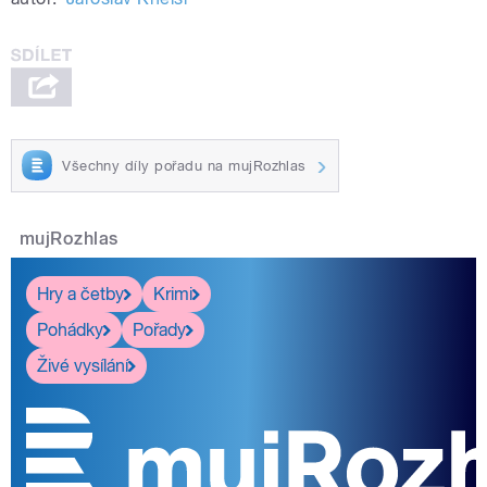
Všechny díly pořadu na mujRozhlas
mujRozhlas
Hry a četby
Krimi
Pohádky
Pořady
Živé vysílání