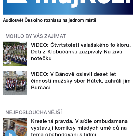
Audiosvět Českého rozhlasu na jednom místě
MOHLO BY VÁS ZAJÍMAT
VIDEO: Čtvrtstoletí valašského folkloru.
Děti z Klobučánku zazpívaly Na živú
notečku
VIDEO: V Bánově oslavil deset let
činnosti mužský sbor Hútek, zahráli jim
Burčáci
NEJPOSLOUCHANĚJŠÍ
Kreslená pravda. V sídle ombudsmana
vystavují komiksy mladých umělců na
téma obchodování s lidmi