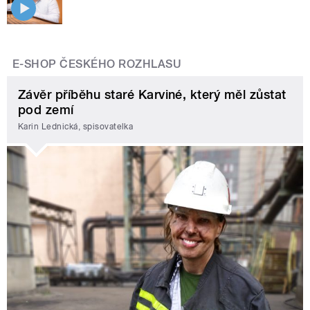
E-SHOP ČESKÉHO ROZHLASU
Závěr příběhu staré Karviné, který měl zůstat
pod zemí
Karin Lednická, spisovatelka