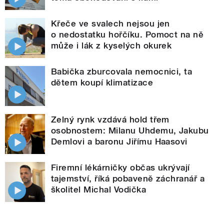
Křeče ve svalech nejsou jen
o nedostatku hořčíku. Pomoct na ně
může i lák z kyselých okurek
Babička zburcovala nemocnici, ta
dětem koupí klimatizace
Zelný rynk vzdává hold třem
osobnostem: Milanu Uhdemu, Jakubu
Demlovi a baronu Jiřímu Haasovi
Firemní lékárničky občas ukrývají
tajemství, říká pobaveně záchranář a
školitel Michal Vodička