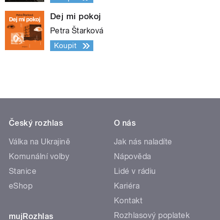
Dej mi pokoj
Petra Štarková
Koupit
Český rozhlas
O nás
Válka na Ukrajině
Jak nás naladíte
Komunální volby
Nápověda
Stanice
Lidé v rádiu
eShop
Kariéra
Kontakt
Rozhlasový poplatek
mujRozhlas