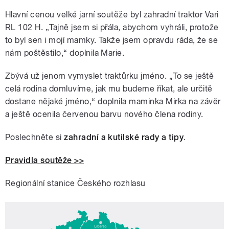
Hlavní cenou velké jarní soutěže byl zahradní traktor Vari
RL 102 H. „Tajně jsem si přála, abychom vyhráli, protože
to byl sen i mojí mamky. Takže jsem opravdu ráda, že se
nám poštěstilo,“ doplnila Marie.
Zbývá už jenom vymyslet traktůrku jméno. „To se ještě
celá rodina domluvíme, jak mu budeme říkat, ale určitě
dostane nějaké jméno,“ doplnila maminka Mirka na závěr
a ještě ocenila červenou barvu nového člena rodiny.
Poslechněte si
zahradní a kutilské rady a tipy
.
Pravidla soutěže >>
Regionální stanice Českého rozhlasu