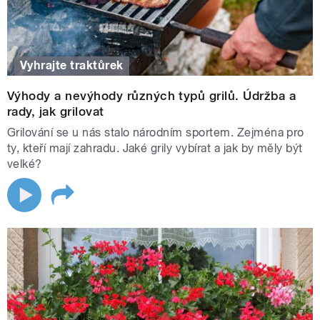
Vyhrajte traktůrek
Výhody a nevýhody různých typů grilů. Údržba a
rady, jak grilovat
Grilování se u nás stalo národním sportem. Zejména pro
ty, kteří mají zahradu. Jaké grily vybírat a jak by měly být
velké?