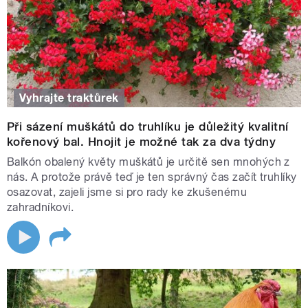
Vyhrajte traktůrek
Při sázení muškátů do truhlíku je důležitý kvalitní
kořenový bal. Hnojit je možné tak za dva týdny
Balkón obalený květy muškátů je určitě sen mnohých z
nás. A protože právě teď je ten správný čas začít truhlíky
osazovat, zajeli jsme si pro rady ke zkušenému
zahradníkovi.