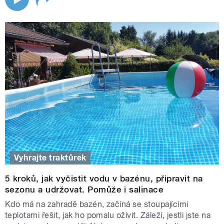
Vyhrajte traktůrek
5 kroků, jak vyčistit vodu v bazénu, připravit na
sezonu a udržovat. Pomůže i salinace
Kdo má na zahradě bazén, začíná se stoupajícími
teplotami řešit, jak ho pomalu oživit. Záleží, jestli jste na