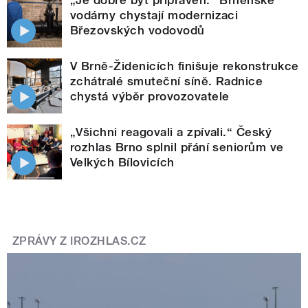
vodárny chystají modernizaci
Březovských vodovodů
V Brně-Židenicích finišuje rekonstrukce
zchátralé smuteční síně. Radnice
chystá výběr provozovatele
„Všichni reagovali a zpívali.“ Český
rozhlas Brno splnil přání seniorům ve
Velkých Bílovicích
ZPRÁVY Z IROZHLAS.CZ