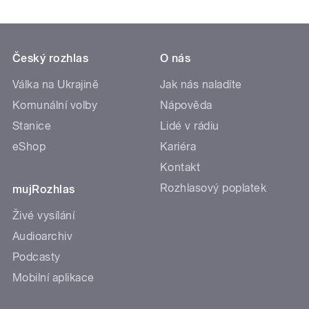
Český rozhlas
O nás
Válka na Ukrajině
Jak nás naladíte
Komunální volby
Nápověda
Stanice
Lidé v rádiu
eShop
Kariéra
Kontakt
Rozhlasový poplatek
mujRozhlas
Živé vysílání
Audioarchiv
Podcasty
Mobilní aplikace