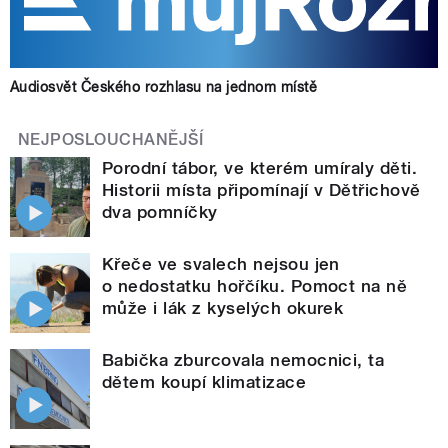
Audiosvět Českého rozhlasu na jednom místě
NEJPOSLOUCHANĚJŠÍ
Porodní tábor, ve kterém umíraly děti.
Historii místa připomínají v Dětřichově
dva pomníčky
Křeče ve svalech nejsou jen
o nedostatku hořčíku. Pomoct na ně
může i lák z kyselých okurek
Babička zburcovala nemocnici, ta
dětem koupí klimatizace