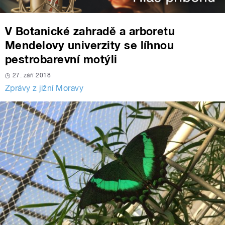
V Botanické zahradě a arboretu
Mendelovy univerzity se líhnou
pestrobarevní motýli
27. září 2018
Zprávy z jižní Moravy