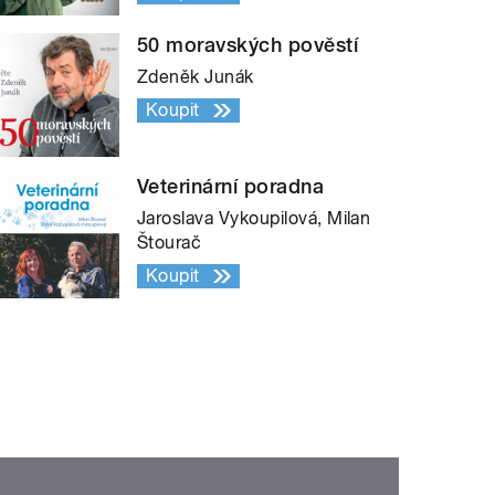
50 moravských pověstí
Zdeněk Junák
Koupit
Veterinární poradna
Jaroslava Vykoupilová, Milan
Štourač
Koupit