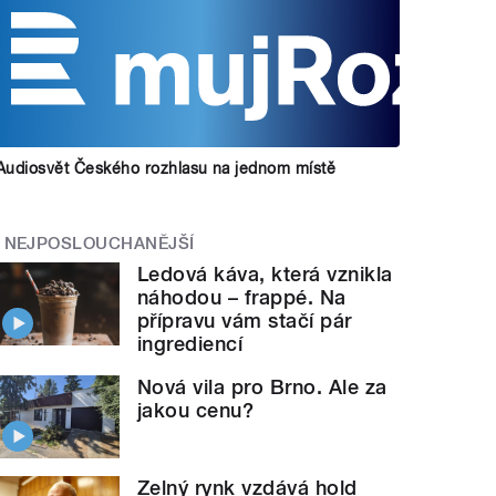
Audiosvět Českého rozhlasu na jednom místě
NEJPOSLOUCHANĚJŠÍ
Ledová káva, která vznikla
náhodou – frappé. Na
přípravu vám stačí pár
ingrediencí
Nová vila pro Brno. Ale za
jakou cenu?
Zelný rynk vzdává hold