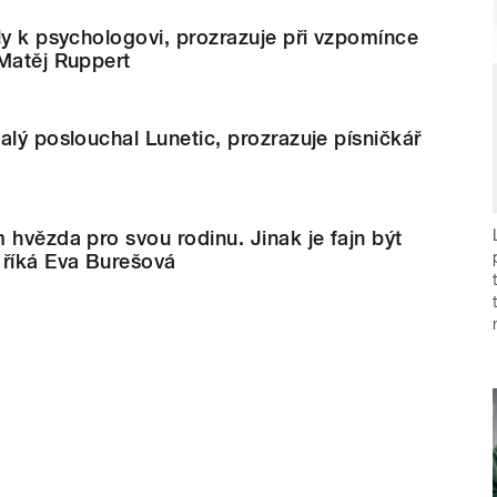
ly k psychologovi, prozrazuje při vzpomínce
 Matěj Ruppert
alý poslouchal Lunetic, prozrazuje písničkář
 hvězda pro svou rodinu. Jinak je fajn být
 říká Eva Burešová