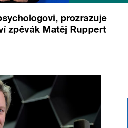
psychologovi, prozrazuje
ví zpěvák Matěj Ruppert