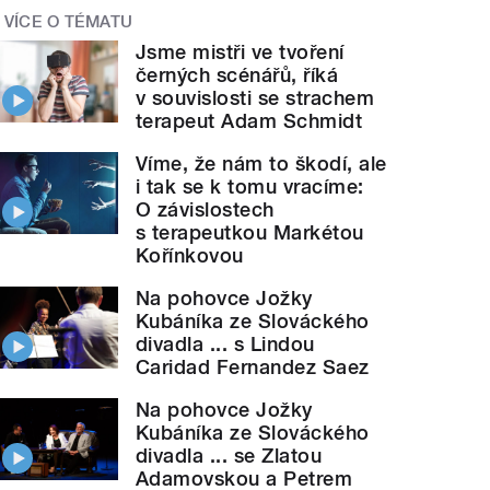
VÍCE O TÉMATU
Jsme mistři ve tvoření
černých scénářů, říká
v souvislosti se strachem
terapeut Adam Schmidt
Víme, že nám to škodí, ale
i tak se k tomu vracíme:
O závislostech
s terapeutkou Markétou
Kořínkovou
Na pohovce Jožky
Kubáníka ze Slováckého
divadla ... s Lindou
Caridad Fernandez Saez
Na pohovce Jožky
Kubáníka ze Slováckého
divadla ... se Zlatou
Adamovskou a Petrem