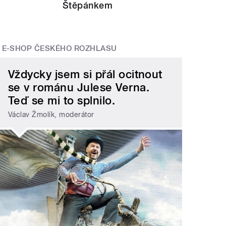
Štěpánkem
E-SHOP ČESKÉHO ROZHLASU
Vždycky jsem si přál ocitnout
se v románu Julese Verna.
Teď se mi to splnilo.
Václav Žmolík, moderátor