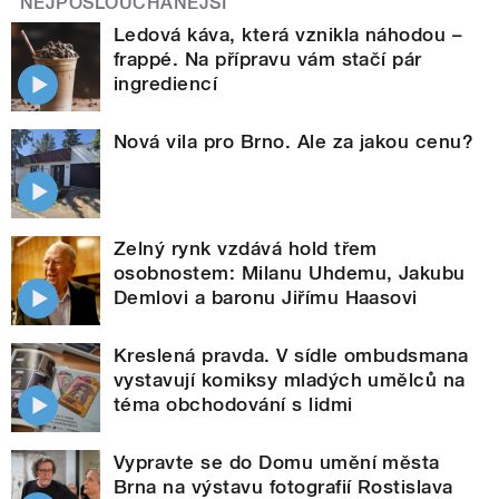
NEJPOSLOUCHANĚJŠÍ
Ledová káva, která vznikla náhodou –
frappé. Na přípravu vám stačí pár
ingrediencí
Nová vila pro Brno. Ale za jakou cenu?
Zelný rynk vzdává hold třem
osobnostem: Milanu Uhdemu, Jakubu
Demlovi a baronu Jiřímu Haasovi
Kreslená pravda. V sídle ombudsmana
vystavují komiksy mladých umělců na
téma obchodování s lidmi
Vypravte se do Domu umění města
Brna na výstavu fotografií Rostislava