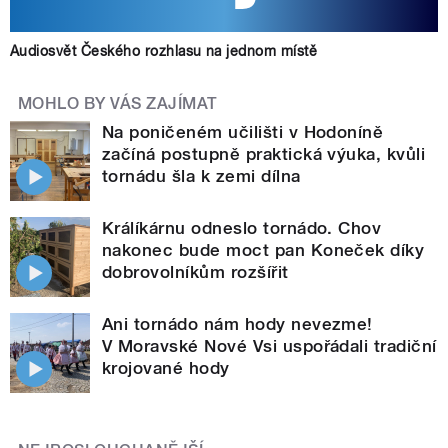
Audiosvět Českého rozhlasu na jednom místě
MOHLO BY VÁS ZAJÍMAT
Na poničeném učilišti v Hodoníně
začíná postupně praktická výuka, kvůli
tornádu šla k zemi dílna
Králíkárnu odneslo tornádo. Chov
nakonec bude moct pan Koneček díky
dobrovolníkům rozšířit
Ani tornádo nám hody nevezme!
V Moravské Nové Vsi uspořádali tradiční
krojované hody