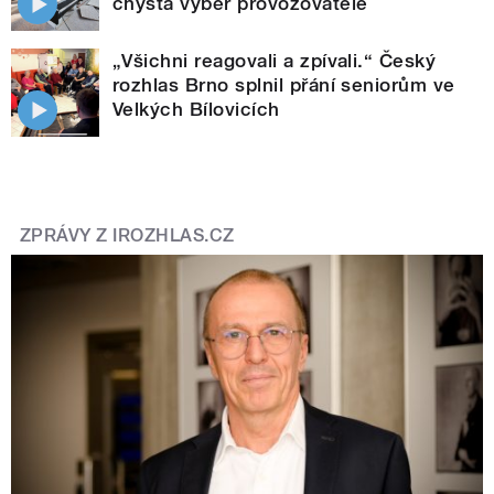
chystá výběr provozovatele
„Všichni reagovali a zpívali.“ Český
rozhlas Brno splnil přání seniorům ve
Velkých Bílovicích
ZPRÁVY Z IROZHLAS.CZ