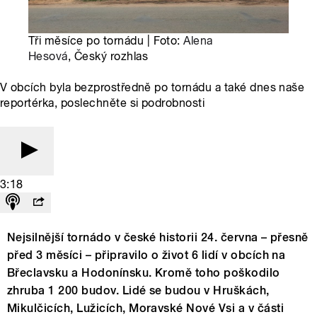
Tři měsíce po tornádu | Foto:
Alena
Hesová
, Český rozhlas
V obcích byla bezprostředně po tornádu a také dnes naše
reportérka, poslechněte si podrobnosti
3:18
Nejsilnější tornádo v české historii 24. června – přesně
před 3 měsíci – připravilo o život 6 lidí v obcích na
Břeclavsku a Hodonínsku. Kromě toho poškodilo
zhruba 1 200 budov. Lidé se budou v Hruškách,
Mikulčicích, Lužicích, Moravské Nové Vsi a v části