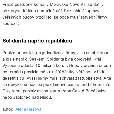
Práce postupně končí, v Moravské Nové Vsi se děti v
některých třídách normálně učí. Rozsáhlejší opravy
veřejných budov brzdí i to, že obce musí stavební firmy
soutěžit.
Solidarita napříč republikou
Peníze neposílali jen jednotlivci a firmy, ale i ostatní obce
a kraje napříč Českem. Solidarita byla obrovská. Kraj
Vysočina odeslal 10 milionů korun. Hned v prvních dnech
po tornádu posílala města nižší částky, většinou v řádu
desetitisíců. Vyšší sumy musí schválit zastupitelstva. A ta
se obvykle schází po prázdninové pauze teď během září.
Díky tomu poslaly milion korun třeba České Budějovice
nebo Jablonec nad Nisou.
autor:
Alena Hesová