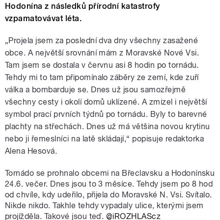
Hodonína z následků přírodní katastrofy
vzpamatovávat léta.
„Projela jsem za poslední dva dny všechny zasažené
obce. A největší srovnání mám z Moravské Nové Vsi.
Tam jsem se dostala v červnu asi 8 hodin po tornádu.
Tehdy mi to tam připomínalo záběry ze zemí, kde zuří
válka a bombarduje se. Dnes už jsou samozřejmě
všechny cesty i okolí domů uklízené. A zmizel i největší
symbol prací prvních týdnů po tornádu. Byly to barevné
plachty na střechách. Dnes už má většina novou krytinu
nebo ji řemeslníci na latě skládají,“ popisuje redaktorka
Alena Hesová.
Tornádo se prohnalo obcemi na Břeclavsku a Hodonínsku
24.6. večer. Dnes jsou to 3 měsíce. Tehdy jsem po 8 hod
od chvíle, kdy udeřilo, přijela do Moravské N. Vsi. Svítalo.
Nikde nikdo. Takhle tehdy vypadaly ulice, kterými jsem
projížděla. Takové jsou teď.
@iROZHLAScz