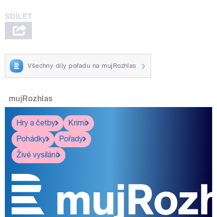
Všechny díly pořadu na mujRozhlas
mujRozhlas
Hry a četby
Krimi
Pohádky
Pořady
Živé vysílání