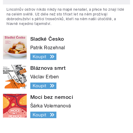
Lincolnův ostrov nikdo nikdy na mapě nenašel, a přece ho znají lidé
na celém světě. Už déle než sto třicet let na něm prožívají
dobrodružství s pěticí trosečníků, kteří na něm našli útočiště, a
hlavně nejedno tajemství.
Sladké Česko
Patrik Rozehnal
Koupit
Bláznova smrt
Václav Erben
Koupit
Moci bez nemoci
Šárka Volemanová
Koupit