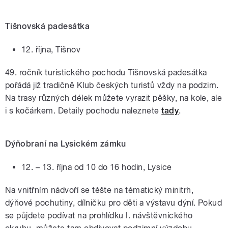
Tišnovská padesátka
12. října, Tišnov
49. ročník turistického pochodu Tišnovská padesátka
pořádá již tradičně Klub českých turistů vždy na podzim.
Na trasy různých délek můžete vyrazit pěšky, na kole, ale
i s kočárkem. Detaily pochodu naleznete
tady
.
Dýňobraní na Lysickém zámku
12. – 13. října od 10 do 16 hodin, Lysice
Na vnitřním nádvoří se těšte na tématický minitrh,
dýňové pochutiny, dílničku pro děti a výstavu dýní. Pokud
se půjdete podívat na prohlídku I. návštěvnického