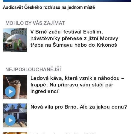
Audiosvět Českého rozhlasu na jednom místě
MOHLO BY VÁS ZAJÍMAT
V Brně začal festival Ekofilm,
návštěvníky přenese z jižní Moravy
třeba na Šumavu nebo do Krkonoš
NEJPOSLOUCHANĚJŠÍ
Ledová káva, která vznikla náhodou –
frappé. Na přípravu vám stačí pár
ingrediencí
Nová vila pro Brno. Ale za jakou cenu?