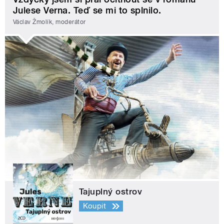
Julese Verna. Teď se mi to splnilo.
Václav Žmolík, moderátor
Tajuplný ostrov
Koupit