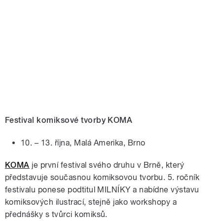
Festival komiksové tvorby KOMA
10. – 13. října, Malá Amerika, Brno
KOMA
je první festival svého druhu v Brně, který
představuje současnou komiksovou tvorbu. 5. ročník
festivalu ponese podtitul MILNÍKY a nabídne výstavu
komiksových ilustrací, stejně jako workshopy a
přednášky s tvůrci komiksů.