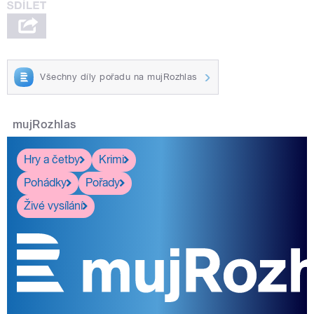
Všechny díly pořadu na mujRozhlas
mujRozhlas
Hry a četby
Krimi
Pohádky
Pořady
Živé vysílání