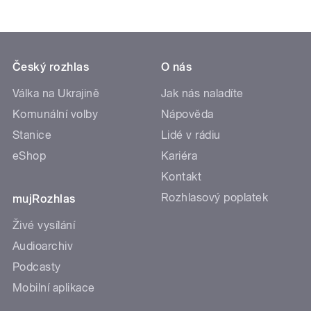
Český rozhlas
O nás
Válka na Ukrajině
Jak nás naladíte
Komunální volby
Nápověda
Stanice
Lidé v rádiu
eShop
Kariéra
Kontakt
Rozhlasový poplatek
mujRozhlas
Živé vysílání
Audioarchiv
Podcasty
Mobilní aplikace