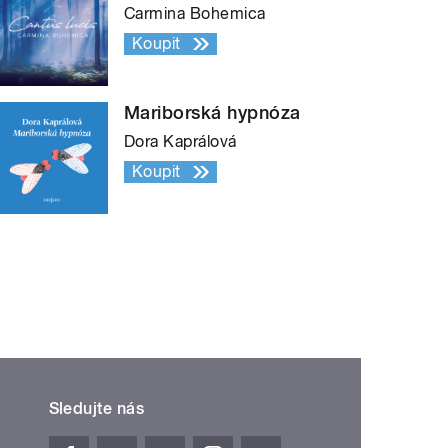
Carmina Bohemica
Koupit
Mariborská hypnóza
Dora Kaprálová
Koupit
Sledujte nás