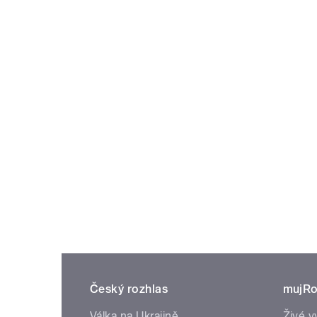
Český rozhlas
mujRo
Válka na Ukrajině
Živé v