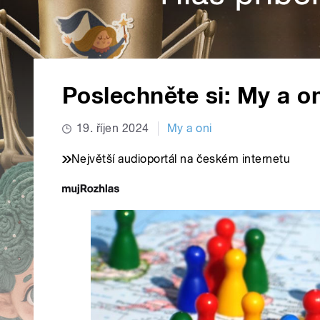
Poslechněte si: My a on
19. říjen 2024
My a oni
Největší audioportál na českém internetu