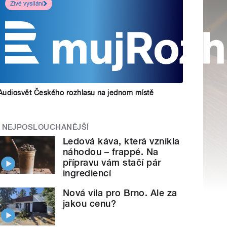
Živé vysílání
Audiosvět Českého rozhlasu na jednom místě
NEJPOSLOUCHANĚJŠÍ
Ledová káva, která vznikla
náhodou – frappé. Na
přípravu vám stačí pár
ingrediencí
Nová vila pro Brno. Ale za
jakou cenu?