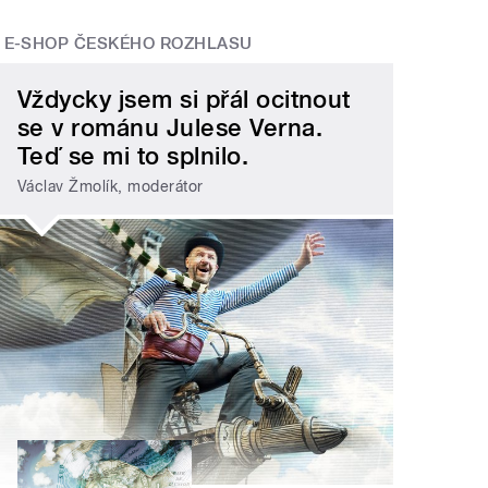
E-SHOP ČESKÉHO ROZHLASU
Vždycky jsem si přál ocitnout
se v románu Julese Verna.
Teď se mi to splnilo.
Václav Žmolík, moderátor