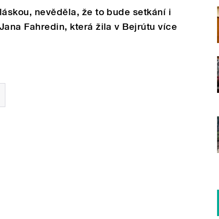
láskou, nevěděla, že to bude setkání i
ana Fahredin, která žila v Bejrútu více