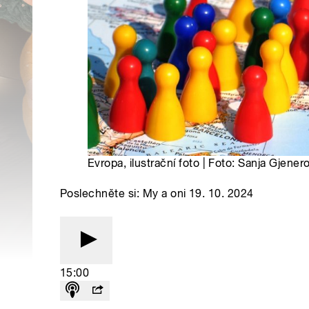
Evropa, ilustrační foto | Foto: Sanja Gjene
Poslechněte si: My a oni 19. 10. 2024
15:00