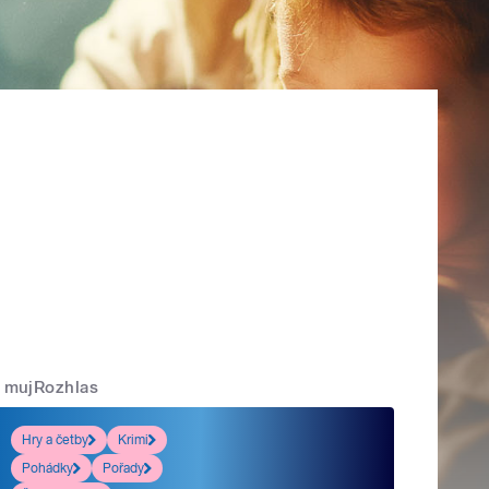
mujRozhlas
Hry a četby
Krimi
Pohádky
Pořady