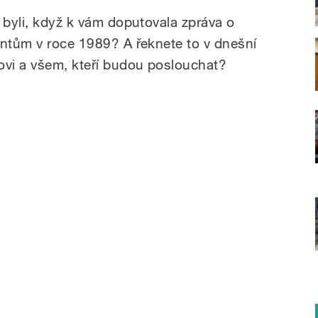
 byli, když k vám doputovala zpráva o
entům v roce 1989? A řeknete to v dnešní
ovi a všem, kteří budou poslouchat?