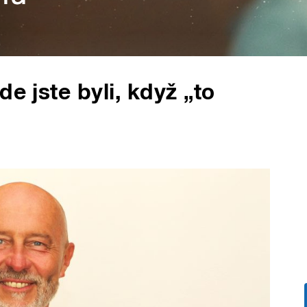
e jste byli, když „to