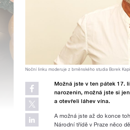
Noční linku moderuje z brněnského studia Borek Kapi
Možná jste v ten pátek 17. l
narozenin, možná jste si j
a otevřeli láhev vína.
A možná jste až do konce toh
Národní třídě v Praze něco dě