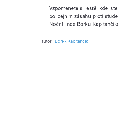
Vzpomenete si ještě, kde jste
policejním zásahu proti stud
Noční lince Borku Kapitančik
autor:
Borek Kapitančik