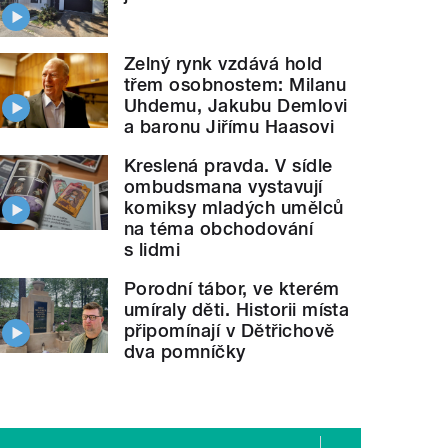
Zelný rynk vzdává hold
třem osobnostem: Milanu
Uhdemu, Jakubu Demlovi
a baronu Jiřímu Haasovi
Kreslená pravda. V sídle
ombudsmana vystavují
komiksy mladých umělců
na téma obchodování
s lidmi
Porodní tábor, ve kterém
umíraly děti. Historii místa
připomínají v Dětřichově
dva pomníčky