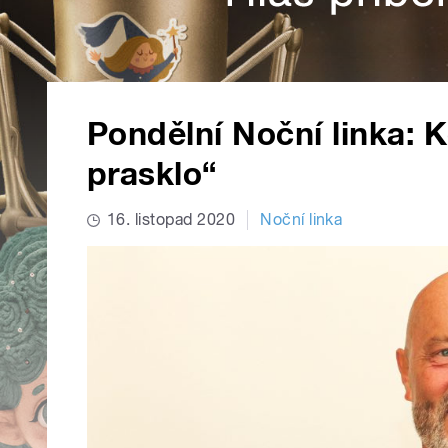
Pondělní Noční linka: Kd
prasklo“
16. listopad 2020
Noční linka