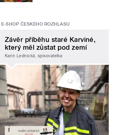
E-SHOP ČESKÉHO ROZHLASU
Závěr příběhu staré Karviné,
který měl zůstat pod zemí
Karin Lednická, spisovatelka