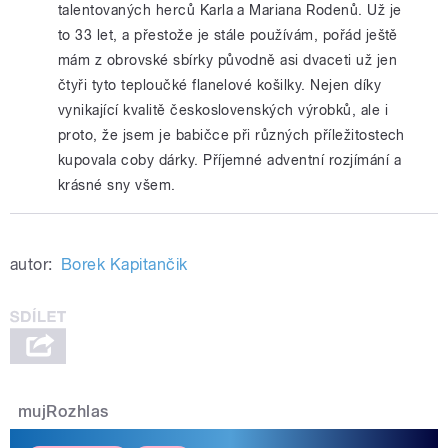
talentovaných herců Karla a Mariana Rodenů. Už je
to 33 let, a přestože je stále používám, pořád ještě
mám z obrovské sbírky původně asi dvaceti už jen
čtyři tyto teploučké flanelové košilky. Nejen díky
vynikající kvalitě československých výrobků, ale i
proto, že jsem je babičce při různých příležitostech
kupovala coby dárky. Příjemné adventní rozjímání a
krásné sny všem.
autor:
Borek Kapitančik
mujRozhlas