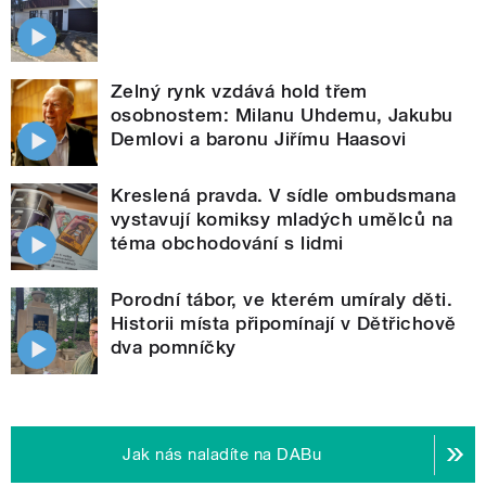
Zelný rynk vzdává hold třem
osobnostem: Milanu Uhdemu, Jakubu
Demlovi a baronu Jiřímu Haasovi
Kreslená pravda. V sídle ombudsmana
vystavují komiksy mladých umělců na
téma obchodování s lidmi
Porodní tábor, ve kterém umíraly děti.
Historii místa připomínají v Dětřichově
dva pomníčky
Jak nás naladíte na DABu