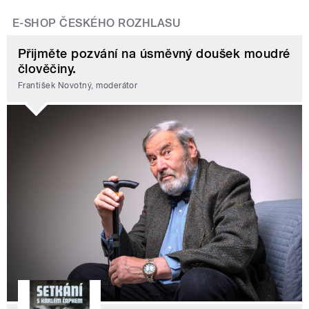
E-SHOP ČESKÉHO ROZHLASU
Přijměte pozvání na úsměvný doušek moudré
člověčiny.
František Novotný, moderátor