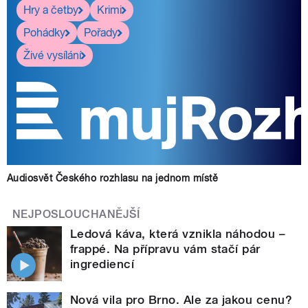
Hry a četby
Krimi
Pohádky
Pořady
Živé vysílání
Audiosvět Českého rozhlasu na jednom místě
NEJPOSLOUCHANĚJŠÍ
Ledová káva, která vznikla náhodou –
frappé. Na přípravu vám stačí pár
ingrediencí
Nová vila pro Brno. Ale za jakou cenu?