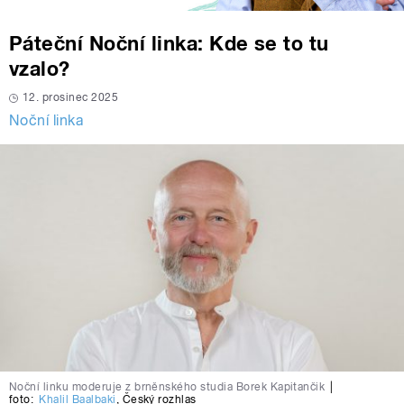
Páteční Noční linka: Kde se to tu
vzalo?
12. prosinec 2025
Noční linka
Noční linku moderuje z brněnského studia Borek Kapitančik
|
foto:
Khalil Baalbaki
,
Český rozhlas