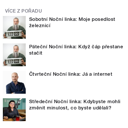
VÍCE Z POŘADU
Sobotní Noční linka: Moje posedlost
železnicí
Páteční Noční linka: Když čáp přestane
stačit
Čtvrteční Noční linka: Já a internet
Středeční Noční linka: Kdybyste mohli
změnit minulost, co byste udělali?