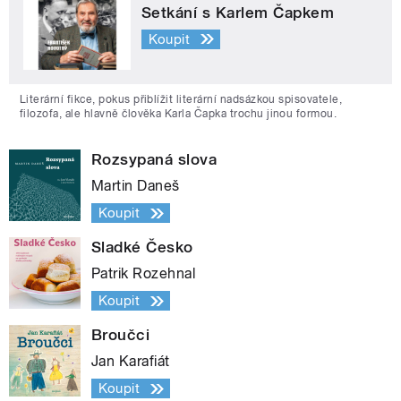
Setkání s Karlem Čapkem
Koupit
Literární fikce, pokus přiblížit literární nadsázkou spisovatele,
filozofa, ale hlavně člověka Karla Čapka trochu jinou formou.
Rozsypaná slova
Martin Daneš
Koupit
Sladké Česko
Patrik Rozehnal
Koupit
Broučci
Jan Karafiát
Koupit