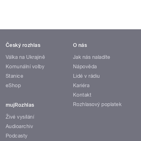
Český rozhlas
O nás
Válka na Ukrajině
Jak nás naladíte
Komunální volby
Nápověda
Stanice
Lidé v rádiu
eShop
Kariéra
Kontakt
Rozhlasový poplatek
mujRozhlas
Živé vysílání
Audioarchiv
Podcasty