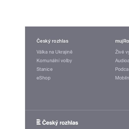
Český rozhlas
mujRo
Válka na Ukrajině
Živé v
Komunální volby
Audioa
Stanice
Podca
eShop
Mobiln