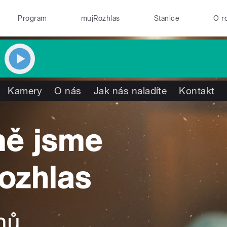
Program
mujRozhlas
Stanice
O r
Kamery
O nás
Jak nás naladíte
Kontakt