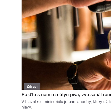
Zdraví
Pojďte s námi na čtyři piva, zve seriál ran
V hlavní roli miniseriálu je pan lahodný, který už
hlavy.