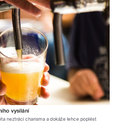
ního vysílání
 léta neztrácí charisma a dokáže lehce poplést