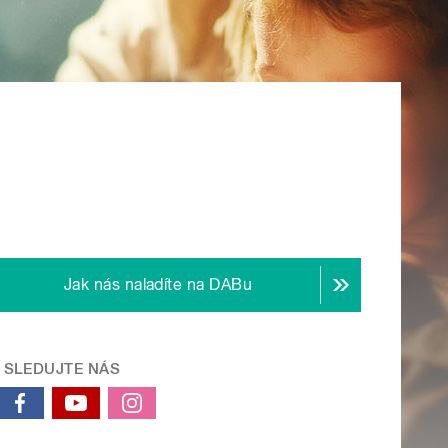
Jak nás naladíte na DABu
SLEDUJTE NÁS