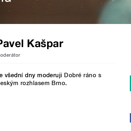
Pavel Kašpar
oderátor
e všední dny moderuji
Dobré ráno s
eským rozhlasem Brno
.