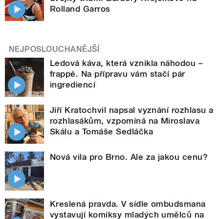
Rolland Garros
NEJPOSLOUCHANĚJŠÍ
Ledová káva, která vznikla náhodou –
frappé. Na přípravu vám stačí pár
ingrediencí
Jiří Kratochvil napsal vyznání rozhlasu a
rozhlasákům, vzpomíná na Miroslava
Skálu a Tomáše Sedláčka
Nová vila pro Brno. Ale za jakou cenu?
Kreslená pravda. V sídle ombudsmana
vystavují komiksy mladých umělců na