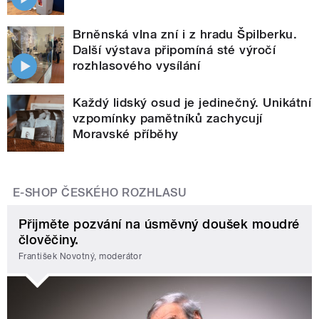
Brněnská vlna zní i z hradu Špilberku.
Další výstava připomíná sté výročí
rozhlasového vysílání
Každý lidský osud je jedinečný. Unikátní
vzpomínky pamětníků zachycují
Moravské příběhy
E-SHOP ČESKÉHO ROZHLASU
Přijměte pozvání na úsměvný doušek moudré
člověčiny.
František Novotný, moderátor