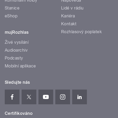
Komunální volby
Nápověda
Stanice
Lidé v rádiu
eShop
Kariéra
Kontakt
Rozhlasový poplatek
mujRozhlas
Živé vysílání
Audioarchiv
Podcasty
Mobilní aplikace
Sledujte nás
Certifikováno