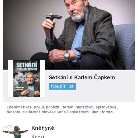
Setkání s Karlem Čapkem
Koupit
Literární fikce, pokus přiblížit literární nadsázkou spisovatele,
filozofa, ale hlavně člověka Karla Čapka trochu jinou formou.
Kněhyně
Kaczi