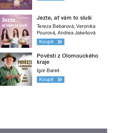
Jezte, ať vám to sluší
Tereza Bebarová, Veronika
Pourová, Andrea Jakešová
Koupit
Pověsti z Olomouckého
kraje
Igor Bareš
Koupit