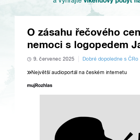
O zásahu řečového cen
nemoci s logopedem 
9. červenec 2025
Dobré dopoledne s ČRo
Největší audioportál na českém internetu