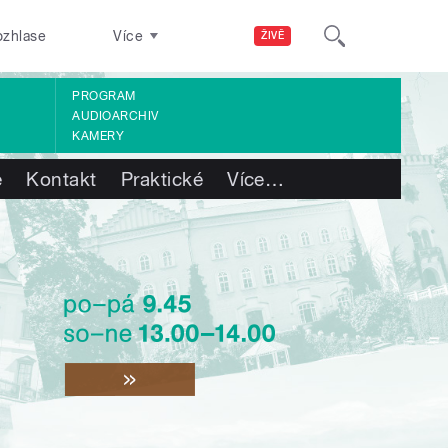
ozhlase
Více
ŽIVĚ
PROGRAM
AUDIOARCHIV
KAMERY
e
Kontakt
Praktické
Více
…