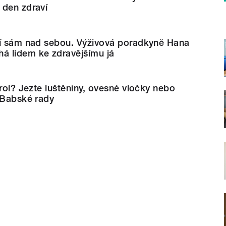
 den zdraví
zí sám nad sebou. Výživová poradkyně Hana
 lidem ke zdravějšímu já
erol? Jezte luštěniny, ovesné vločky nebo
 Babské rady