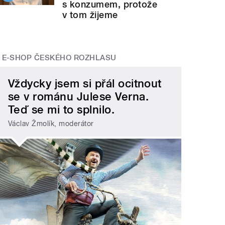
s konzumem, protože
v tom žijeme
E-SHOP ČESKÉHO ROZHLASU
Vždycky jsem si přál ocitnout
se v románu Julese Verna.
Teď se mi to splnilo.
Václav Žmolík, moderátor