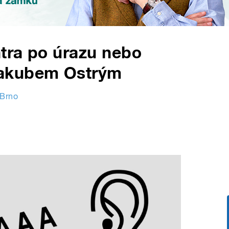
tra po úrazu nebo
Jakubem Ostrým
 Brno