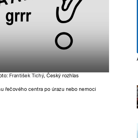
Foto:
František Tichý
, Český rozhlas
ahu řečového centra po úrazu nebo nemoci