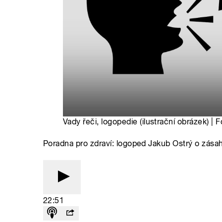
Vady řeči, logopedie (ilustrační obrázek) | 
Poradna pro zdraví: logoped Jakub Ostrý o zás
22:51