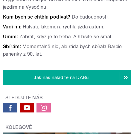
jezdím na Vysočinu.
Kam bych se chtěla podívat?
Do budoucnosti.
Vadí mi:
Hulváti, lakomci a rychlá jízda autem.
Umím:
Zabrat, když je to třeba. A hlasitě se smát.
Sbírám:
Momentálně nic, ale ráda bych sbírala Barbie
panenky z 90. let.
Jak nás naladíte na DABu
SLEDUJTE NÁS
KOLEGOVÉ