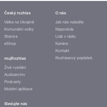
Český rozhlas
O nás
Válka na Ukrajině
Jak nás naladíte
Komunální volby
Nápověda
Stanice
Lidé v rádiu
eShop
Kariéra
Kontakt
Rozhlasový poplatek
mujRozhlas
Živé vysílání
Audioarchiv
Podcasty
Mobilní aplikace
Sledujte nás